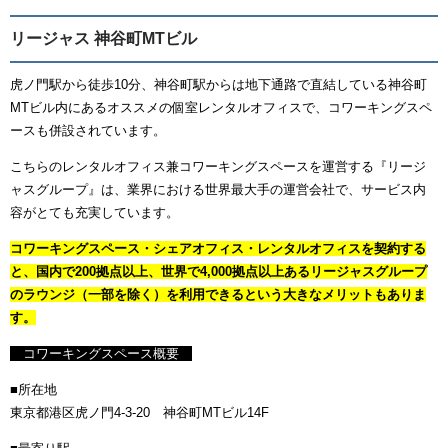
リージャス 神谷町MTビル
虎ノ門駅から徒歩10分、神谷町駅からは地下通路で直結している神谷町
MTビル内にあるオススメの個室レンタルオフィスで、コワーキングスペ
ースも併設されています。
こちらのレンタルオフィス兼コワーキングスペースを運営する『リージ
ャスグループ』は、業界における世界最大手の運営会社で、サービス内
容がとても充実しています。
コワーキングスペース・シェアオフィス・レンタルオフィスを契約する
と、国内で200拠点以上、世界で4,000拠点以上あるリージャスグループ
のラウンジ（一部を除く）を利用できるという大きなメリットもありま
す。
コワーキングスペース概要
■所在地
東京都港区虎ノ門4-3-20 神谷町MTビル14F