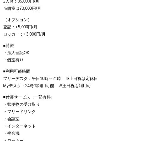
2人席：35,000円/月
※個室は70,000円/月
［オプション］
登記：+5,000円/月
ロッカー：+3,000円/月
■特徴
・法人登記OK
・個室有り
■利用可能時間
フリーデスク：平日10時～21時 ※土日祝は定休日
Myデスク：24時間利用可能 ※土日祝も利用可
■付帯サービス（一部有料）
・郵便物の受け取り
・フリードリンク
・会議室
・インターネット
・複合機
・ロッカー