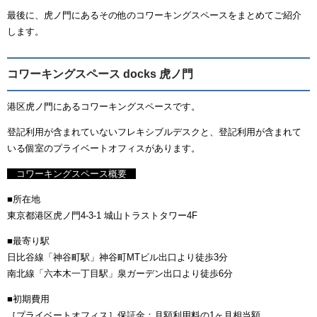
最後に、虎ノ門にあるその他のコワーキングスペースをまとめてご紹介
します。
コワーキングスペース docks 虎ノ門
港区虎ノ門にあるコワーキングスペースです。
登記利用が含まれていないフレキシブルデスクと、登記利用が含まれて
いる個室のプライベートオフィスがあります。
コワーキングスペース概要
■所在地
東京都港区虎ノ門4-3-1 城山トラストタワー4F
■最寄り駅
日比谷線「神谷町駅」神谷町MTビル出口より徒歩3分
南北線「六本木一丁目駅」泉ガーデン出口より徒歩6分
■初期費用
［プライベートオフィス］保証金：月額利用料の1ヶ月相当額