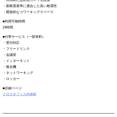
・新耐震基準に適合した高い耐震性
・開放的なコワーキングスペース
■利用可能時間
24時間
■付帯サービス（一部有料）
・受付対応
・フリードリンク
・会議室
・インターネット
・複合機
・ネットワーキング
・ロッカー
■詳細ページ
クロスオフィス内幸町