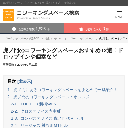
虎ノ門のコワーキングスペースおすすめ12選！ドロップインや個室など
MENU
1,836
0
登録物件数
件
お気に入り
件
コワーキングスペース検索TOP
特集コンテンツ
コワーキングスペース
虎ノ門のコワーキングス
虎ノ門のコワーキングスペースおすすめ12選！ド
ロップインや個室など
更新日時：2026年7月21日
目次
[非表示]
1.
虎ノ門にあるコワーキングスペースをまとめて一挙紹介！
2.
虎ノ門のコワーキングスペース：オススメ
2-1.
THE HUB 新橋WEST
2-2.
クロスオフィス内幸町
2-3.
コンパスオフィス 虎ノ門40MTビル
2-4.
リージャス 神谷町MTビル