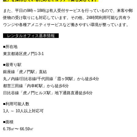
また、平日の9時～18時は有人受付サービスを行っているので、来客や郵
便物の受け取りにも対応しています。その他、24時間利用可能な共有ラ
ウンジや各種アメニティサービスなど働きやすい環境が整っています。
レンタルオフィス基本情報
■所在地
東京都港区虎ノ門1-3-1
■最寄り駅
銀座線「虎ノ門駅」直結
丸ノ内線/日比谷線/千代田線「霞ヶ関駅」から徒歩4分
都営三田線「内幸町駅」から徒歩6分
日比谷線「虎ノ門ヒルズ駅」地下通路直通徒歩6分
■利用可能人数
1人 ～ 10人以上対応可
■面積
6.78㎡〜 66.59㎡