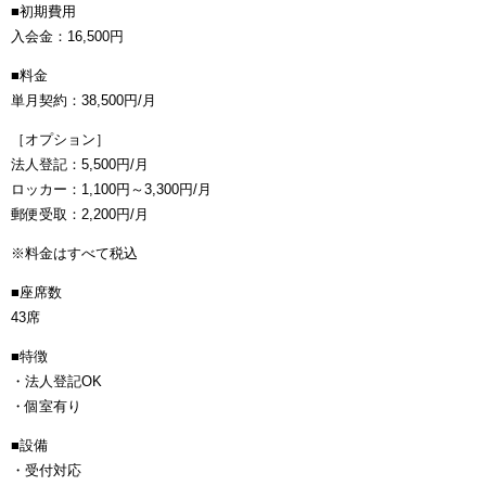
■初期費用
入会金：16,500円
■料金
単月契約：38,500円/月
［オプション］
法人登記：5,500円/月
ロッカー：1,100円～3,300円/月
郵便受取：2,200円/月
※料金はすべて税込
■座席数
43席
■特徴
・法人登記OK
・個室有り
■設備
・受付対応