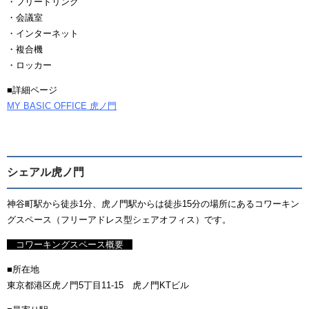
・フリードリンク
・会議室
・インターネット
・複合機
・ロッカー
■詳細ページ
MY BASIC OFFICE 虎ノ門
シェアル虎ノ門
神谷町駅から徒歩1分、虎ノ門駅からは徒歩15分の場所にあるコワーキン
グスペース（フリーアドレス型シェアオフィス）です。
コワーキングスペース概要
■所在地
東京都港区虎ノ門5丁目11-15 虎ノ門KTビル