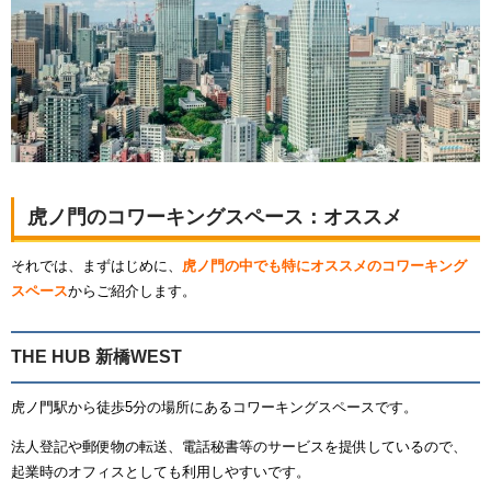
虎ノ門のコワーキングスペース：オススメ
それでは、まずはじめに、
虎ノ門の中でも特にオススメのコワーキング
スペース
からご紹介します。
THE HUB 新橋WEST
虎ノ門駅から徒歩5分の場所にあるコワーキングスペースです。
法人登記や郵便物の転送、電話秘書等のサービスを提供しているので、
起業時のオフィスとしても利用しやすいです。