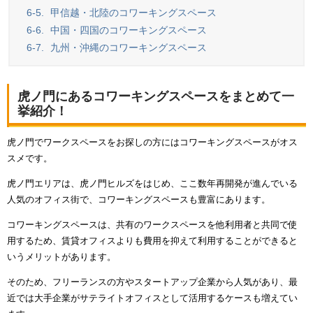
6-5.
甲信越・北陸のコワーキングスペース
6-6.
中国・四国のコワーキングスペース
6-7.
九州・沖縄のコワーキングスペース
虎ノ門にあるコワーキングスペースをまとめて一
挙紹介！
虎ノ門でワークスペースをお探しの方にはコワーキングスペースがオス
スメです。
虎ノ門エリアは、虎ノ門ヒルズをはじめ、ここ数年再開発が進んでいる
人気のオフィス街で、コワーキングスペースも豊富にあります。
コワーキングスペースは、共有のワークスペースを他利用者と共同で使
用するため、賃貸オフィスよりも費用を抑えて利用することができると
いうメリットがあります。
そのため、フリーランスの方やスタートアップ企業から人気があり、最
近では大手企業がサテライトオフィスとして活用するケースも増えてい