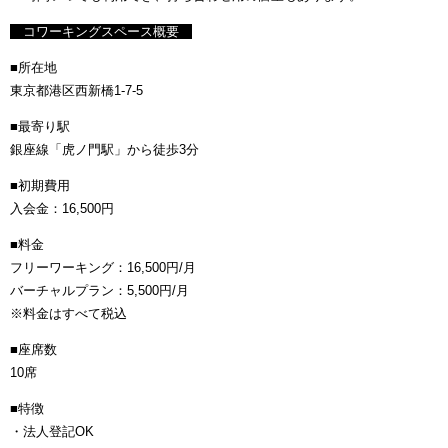
コワーキングスペース概要
■所在地
東京都港区西新橋1-7-5
■最寄り駅
銀座線「虎ノ門駅」から徒歩3分
■初期費用
入会金：16,500円
■料金
フリーワーキング：16,500円/月
バーチャルプラン：5,500円/月
※料金はすべて税込
■座席数
10席
■特徴
・法人登記OK