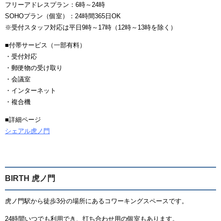
フリーアドレスプラン：6時～24時
SOHOプラン（個室）：24時間365日OK
※受付スタッフ対応は平日9時～17時（12時～13時を除く）
■付帯サービス（一部有料）
・受付対応
・郵便物の受け取り
・会議室
・インターネット
・複合機
■詳細ページ
シェアル虎ノ門
BIRTH 虎ノ門
虎ノ門駅から徒歩3分の場所にあるコワーキングスペースです。
24時間いつでも利用でき、打ち合わせ用の個室もあります。