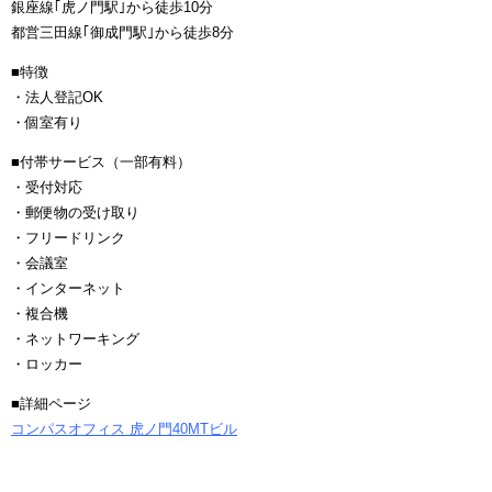
銀座線｢虎ノ門駅｣から徒歩10分
都営三田線｢御成門駅｣から徒歩8分
■特徴
・法人登記OK
・個室有り
■付帯サービス（一部有料）
・受付対応
・郵便物の受け取り
・フリードリンク
・会議室
・インターネット
・複合機
・ネットワーキング
・ロッカー
■詳細ページ
コンパスオフィス 虎ノ門40MTビル