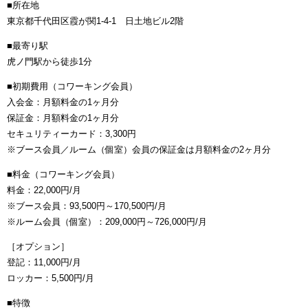
■所在地
東京都千代田区霞が関1-4-1 日土地ビル2階
■最寄り駅
虎ノ門駅から徒歩1分
■初期費用（コワーキング会員）
入会金：月額料金の1ヶ月分
保証金：月額料金の1ヶ月分
セキュリティーカード：3,300円
※ブース会員／ルーム（個室）会員の保証金は月額料金の2ヶ月分
■料金（コワーキング会員）
料金：22,000円/月
※ブース会員：93,500円～170,500円/月
※ルーム会員（個室）：209,000円～726,000円/月
［オプション］
登記：11,000円/月
ロッカー：5,500円/月
■特徴