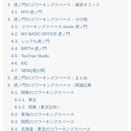
3.
虎ノ門のコワーキングスペース：個室オフィス
3-1.
H¹O 虎ノ門
4.
虎ノ門のコワーキングスペース：その他
4-1.
コワーキングスペース docks 虎ノ門
4-2.
MY BASIC OFFICE 虎ノ門
4-3.
シェアル虎ノ門
4-4.
BIRTH 虎ノ門
4-5.
TeaTree Studio
4-6.
KIC
4-7.
SENQ霞が関
5.
虎ノ門のコワーキングスペース：まとめ
6.
虎ノ門のコワーキングスペース：関連記事
6-1.
関東のコワーキングスペース
6-1-1.
東京
6-1-2.
関東（東京以外）
6-2.
東海のコワーキングスペース
6-3.
関西のコワーキングスペース
6-4.
北海道・東北のコワーキングスペース