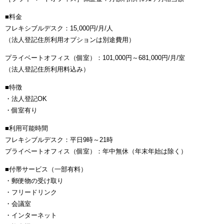
■料金
フレキシブルデスク：15,000円/月/人
（法人登記住所利用オプションは別途費用）
プライベートオフィス（個室）：101,000円～681,000円/月/室
（法人登記住所利用料込み）
■特徴
・法人登記OK
・個室有り
■利用可能時間
フレキシブルデスク：平日9時～21時
プライベートオフィス（個室）：年中無休（年末年始は除く）
■付帯サービス（一部有料）
・郵便物の受け取り
・フリードリンク
・会議室
・インターネット