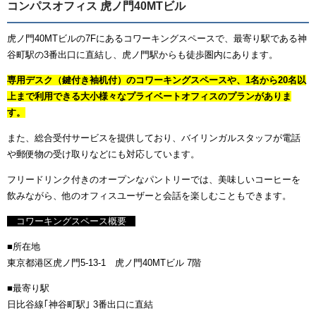
コンパスオフィス 虎ノ門40MTビル
虎ノ門40MTビルの7Fにあるコワーキングスペースで、最寄り駅である神
谷町駅の3番出口に直結し、虎ノ門駅からも徒歩圏内にあります。
専用デスク（鍵付き袖机付）のコワーキングスペースや、1名から20名以
上まで利用できる大小様々なプライベートオフィスのプランがありま
す。
また、総合受付サービスを提供しており、バイリンガルスタッフが電話
や郵便物の受け取りなどにも対応しています。
フリードリンク付きのオープンなパントリーでは、美味しいコーヒーを
飲みながら、他のオフィスユーザーと会話を楽しむこともできます。
コワーキングスペース概要
■所在地
東京都港区虎ノ門5-13-1 虎ノ門40MTビル 7階
■最寄り駅
日比谷線｢神谷町駅｣ 3番出口に直結