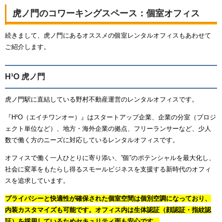
虎ノ門のコワーキングスペース：個室オフィス
続きまして、虎ノ門にあるオススメの個室レンタルオフィスもあわせて
ご紹介します。
H¹O 虎ノ門
虎ノ門駅に直結している野村不動産運営のレンタルオフィスです。
『H¹O（エイチワンオー）』はスタートアップ企業、企業の分室（プロジ
ェクト単位など）、地方・海外企業の拠点、フリーランサーなど、少人
数で働く方のニーズに対応しているレンタルオフィスです。
オフィスで働く一人ひとりに寄り添い、”個”のポテンシャルを最大化し、
社会に変革をもたらし得るスモールビジネスを支援する新時代のオフィ
スを追求しています。
プライバシーと快適性が確保された個室空間は個別空調になっており、
内装カスタマイズも可能です。オフィス内は生体認証（顔認証・指紋認
証）を採用しているためセキュリティ面も安心です。