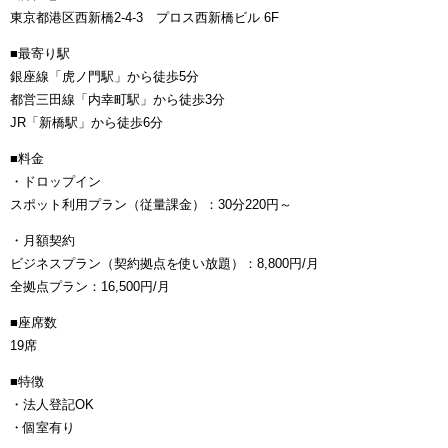
東京都港区西新橋2-4-3 プロス西新橋ビル 6F
■最寄り駅
銀座線「虎ノ門駅」から徒歩5分
都営三田線「内幸町駅」から徒歩3分
JR「新橋駅」から徒歩6分
■料金
・ドロップイン
スポット利用プラン（従量課金）：30分220円～
・月額契約
ビジネスプラン（契約拠点を使い放題）：8,800円/月
全拠点プラン：16,500円/月
■座席数
19席
■特徴
・法人登記OK
・個室有り