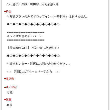
小田急小田原線「町田駅」から徒歩2分
■料金
※月額プランのみでドロップイン（一時利用）はありません。
◆◇◆◇◆◇◆◇◆◇◆◇◆◇◆◇◆◇
======================
オフィス割引キャンペーン
======================
【最大50％OFF】上限に達し次第終了！
◆◇◆◇◆◇◆◇◆◇◆◇◆◇◆◇◆◇
※該当センター・区画はお問い合わせください。
↓↓↓ 詳細は以下ホームページから ↓↓↓
■座席数
■法人登記
可能
■個室
有り