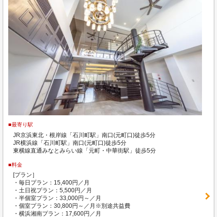
■最寄り駅
JR京浜東北・根岸線「石川町駅」南口(元町口)徒歩5分
JR横浜線「石川町駅」南口(元町口)徒歩5分
東横線直通みなとみらい線「元町・中華街駅」徒歩5分
■料金
[プラン］
・毎日プラン：15,400円／月
・土日祝プラン：5,500円／月
・半個室プラン：33,000円～／月
・個室プラン：30,800円～／月※別途共益費
・横浜湘南プラン：17,600円／月