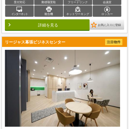
受付対応
郵便物受取
フリードリンク
会議室
インターネット
複合機
ネットワーキング
ロッカー
詳細を見る
お気に入りに登録
リージャス幕張ビジネスセンター
注目物件