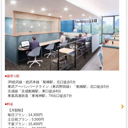
■最寄り駅
JR総武線・総武本線「船橋駅」北口徒歩5分
東武アーバンパークライン（東武野田線）「船橋駅」北口徒歩5分
京成線「京成船橋駅」東口徒歩8分
東葉高速鉄道「東海神駅」T4出口徒歩7分
■料金
【月額制】
毎日プラン：14,300円
土日祝プラン：5,500円
千葉プラン：15,400円