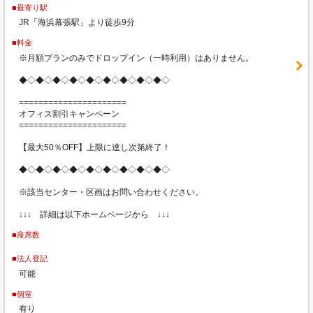
■最寄り駅
JR「海浜幕張駅」より徒歩9分
■料金
※月額プランのみでドロップイン（一時利用）はありません。
◆◇◆◇◆◇◆◇◆◇◆◇◆◇◆◇◆◇
======================
オフィス割引キャンペーン
======================
【最大50％OFF】上限に達し次第終了！
◆◇◆◇◆◇◆◇◆◇◆◇◆◇◆◇◆◇
※該当センター・区画はお問い合わせください。
↓↓↓ 詳細は以下ホームページから ↓↓↓
■座席数
■法人登記
可能
■個室
有り