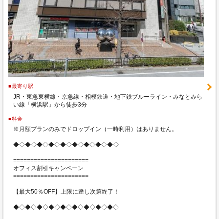
■最寄り駅
JR・東急東横線・京急線・相模鉄道・地下鉄ブルーライン・みなとみら
い線「横浜駅」から徒歩3分
■料金
※月額プランのみでドロップイン（一時利用）はありません。
◆◇◆◇◆◇◆◇◆◇◆◇◆◇◆◇◆◇
======================
オフィス割引キャンペーン
======================
【最大50％OFF】上限に達し次第終了！
◆◇◆◇◆◇◆◇◆◇◆◇◆◇◆◇◆◇