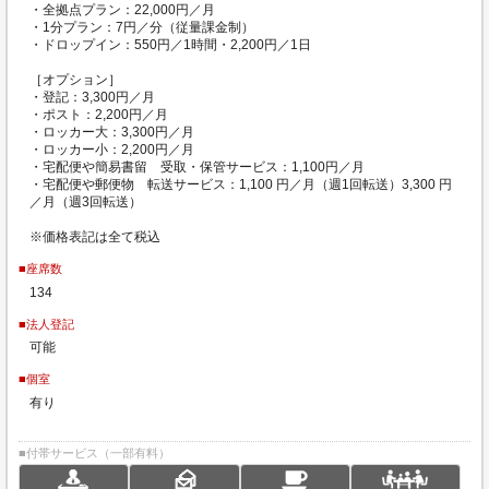
・全拠点プラン：22,000円／月
・1分プラン：7円／分（従量課金制）
・ドロップイン：550円／1時間・2,200円／1日
［オプション］
・登記：3,300円／月
・ポスト：2,200円／月
・ロッカー大：3,300円／月
・ロッカー小：2,200円／月
・宅配便や簡易書留 受取・保管サービス：1,100円／月
・宅配便や郵便物 転送サービス：1,100 円／月（週1回転送）3,300 円
／月（週3回転送）
※価格表記は全て税込
■座席数
134
■法人登記
可能
■個室
有り
■付帯サービス（一部有料）