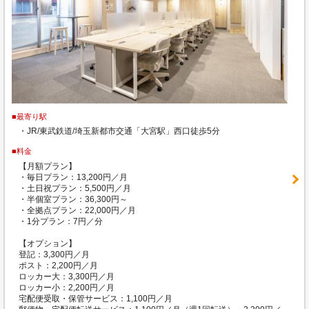
■最寄り駅
・JR/東武鉄道/埼玉新都市交通「大宮駅」西口徒歩5分
■料金
【月額プラン】
・毎日プラン：13,200円／月
・土日祝プラン：5,500円／月
・半個室プラン：36,300円～
・全拠点プラン：22,000円／月
・1分プラン：7円／分
【オプション】
登記：3,300円／月
ポスト：2,200円／月
ロッカー大：3,300円／月
ロッカー小：2,200円／月
宅配便受取・保管サービス：1,100円／月