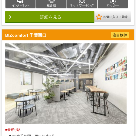
インターネット
複合機
ネットワーキング
ロッカー
詳細を見る
お気に入りに登録
BIZcomfort 千葉西口
注目物件
■最寄り駅