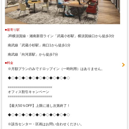
■最寄り駅
JR横須賀線・湘南新宿ライン「武蔵小杉駅」横須賀線口から徒歩3分
南武線「武蔵小杉駅」南口1から徒歩1分
南武線「向河原駅」から徒歩7分
■料金
※月額プランのみでドロップイン（一時利用）はありません。
◆◇◆◇◆◇◆◇◆◇◆◇◆◇◆◇◆◇
======================
オフィス割引キャンペーン
======================
【最大50％OFF】上限に達し次第終了！
◆◇◆◇◆◇◆◇◆◇◆◇◆◇◆◇◆◇
※該当センター・区画はお問い合わせください。