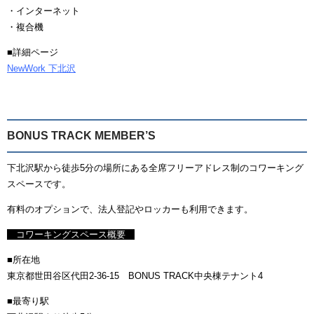
・インターネット
・複合機
■詳細ページ
NewWork 下北沢
BONUS TRACK MEMBER’S
下北沢駅から徒歩5分の場所にある全席フリーアドレス制のコワーキング
スペースです。
有料のオプションで、法人登記やロッカーも利用できます。
コワーキングスペース概要
■所在地
東京都世田谷区代田2-36-15 BONUS TRACK中央棟テナント4
■最寄り駅