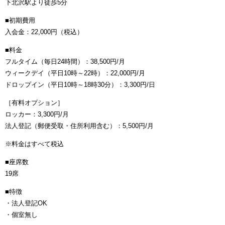
下北沢駅より徒歩5分
■初期費用
入会金：22,000円（税込）
■料金
フルタイム（毎日24時間）：38,500円/月
ウィークデイ（平日10時～22時）：22,000円/月
ドロップイン（平日10時～18時30分）：3,300円/日
［有料オプション］
ロッカー：3,300円/月
法人登記（郵便受取・住所利用含む）：5,500円/月
※料金はすべて税込
■座席数
19席
■特徴
・法人登記OK
・個室無し