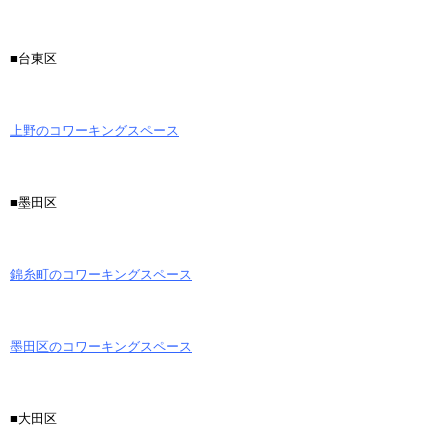
■台東区
上野のコワーキングスペース
■墨田区
錦糸町のコワーキングスペース
墨田区のコワーキングスペース
■大田区