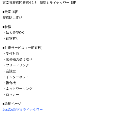
東京都新宿区新宿4-1-6 新宿ミライナタワー 18F
■最寄り駅
新宿駅に直結
■特徴
・法人登記OK
・個室有り
■付帯サービス（一部有料）
・受付対応
・郵便物の受け取り
・フリードリンク
・会議室
・インターネット
・複合機
・ネットワーキング
・ロッカー
■詳細ページ
JustCo新宿ミライナタワー