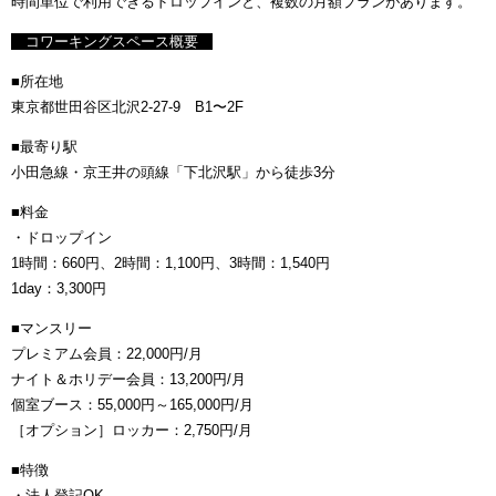
時間単位で利用できるドロップインと、複数の月額プランがあります。
コワーキングスペース概要
■所在地
東京都世田谷区北沢2-27-9 B1〜2F
■最寄り駅
小田急線・京王井の頭線「下北沢駅」から徒歩3分
■料金
・ドロップイン
1時間：660円、2時間：1,100円、3時間：1,540円
1day：3,300円
■マンスリー
プレミアム会員：22,000円/月
ナイト＆ホリデー会員：13,200円/月
個室ブース：55,000円～165,000円/月
［オプション］ロッカー：2,750円/月
■特徴
・法人登記OK