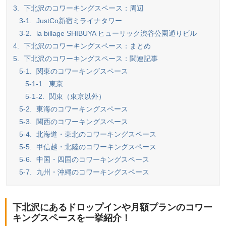
3.
下北沢のコワーキングスペース：周辺
3-1.
JustCo新宿ミライナタワー
3-2.
la billage SHIBUYA ヒューリック渋谷公園通りビル
4.
下北沢のコワーキングスペース：まとめ
5.
下北沢のコワーキングスペース：関連記事
5-1.
関東のコワーキングスペース
5-1-1.
東京
5-1-2.
関東（東京以外）
5-2.
東海のコワーキングスペース
5-3.
関西のコワーキングスペース
5-4.
北海道・東北のコワーキングスペース
5-5.
甲信越・北陸のコワーキングスペース
5-6.
中国・四国のコワーキングスペース
5-7.
九州・沖縄のコワーキングスペース
下北沢にあるドロップインや月額プランのコワー
キングスペースを一挙紹介！