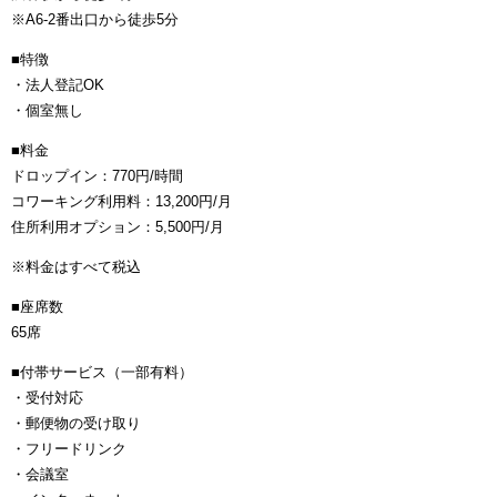
※A6-2番出口から徒歩5分
■特徴
・法人登記OK
・個室無し
■料金
ドロップイン：770円/時間
コワーキング利用料：13,200円/月
住所利用オプション：5,500円/月
※料金はすべて税込
■座席数
65席
■付帯サービス（一部有料）
・受付対応
・郵便物の受け取り
・フリードリンク
・会議室