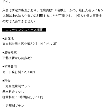
です。
入会は所定の審査があり、従業員数100名以上、かつ、最低入会ライセン
ス20以上の法人企業のみ利用することが可能です。（個人や個人事業主
の方は入会できません）
コワーキングスペース概要
■所在地
東京都世田谷区北沢2-2-7 N.F.ビル 3F
■最寄り駅
下北沢駅から徒歩3分
■初期費用
カード発行料：2,000円
■料金
・完全従量制プラン
基本料金：なし
従量料金：1時間あたり700円
・定額制プラン