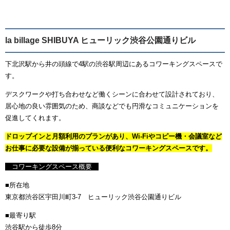
la billage SHIBUYA ヒューリック渋谷公園通りビル
下北沢駅から井の頭線で4駅の渋谷駅周辺にあるコワーキングスペースで
す。
デスクワークや打ち合わせなど働くシーンに合わせて設計されており、
居心地の良い雰囲気のため、商談などでも円滑なコミュニケーションを
促進してくれます。
ドロップインと月額利用のプランがあり、Wi-Fiやコピー機・会議室など
お仕事に必要な設備が揃っている便利なコワーキングスペースです。
コワーキングスペース概要
■所在地
東京都渋谷区宇田川町3-7 ヒューリック渋谷公園通りビル
■最寄り駅
渋谷駅から徒歩8分