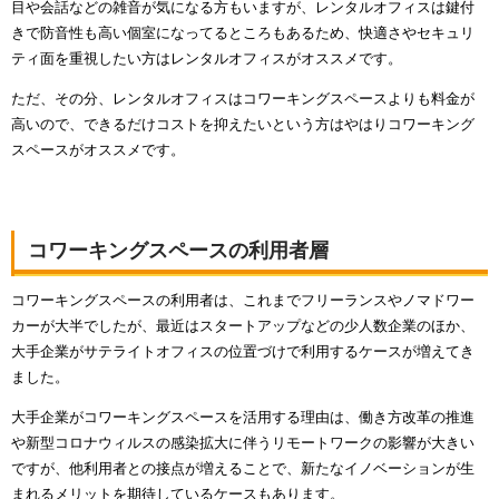
目や会話などの雑音が気になる方もいますが、レンタルオフィスは鍵付
きで防音性も高い個室になってるところもあるため、快適さやセキュリ
ティ面を重視したい方はレンタルオフィスがオススメです。
ただ、その分、レンタルオフィスはコワーキングスペースよりも料金が
高いので、できるだけコストを抑えたいという方はやはりコワーキング
スペースがオススメです。
コワーキングスペースの利用者層
コワーキングスペースの利用者は、これまでフリーランスやノマドワー
カーが大半でしたが、最近はスタートアップなどの少人数企業のほか、
大手企業がサテライトオフィスの位置づけで利用するケースが増えてき
ました。
大手企業がコワーキングスペースを活用する理由は、働き方改革の推進
や新型コロナウィルスの感染拡大に伴うリモートワークの影響が大きい
ですが、他利用者との接点が増えることで、新たなイノベーションが生
まれるメリットを期待しているケースもあります。