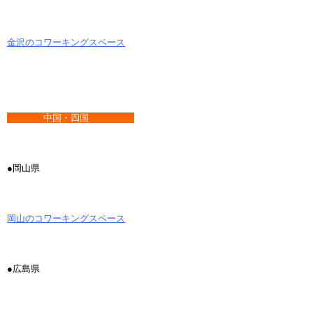
金沢のコワーキングスペース
中国・四国
●岡山県
岡山のコワーキングスペース
●広島県