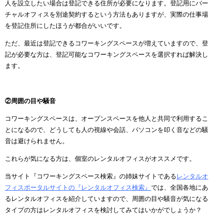
人を設立したい場合は登記できる住所が必要になります。登記用にバー
チャルオフィスを別途契約するという方法もありますが、実際の仕事場
を登記住所にしたほうが都合がいいです。
ただ、最近は登記できるコワーキングスペースが増えていますので、登
記が必要な方は、登記可能なコワーキングスペースを選択すれば解決し
ます。
②周囲の目や騒音
コワーキングスペースは、オープンスペースを他人と共同で利用するこ
とになるので、どうしても人の視線や会話、パソコンを叩く音などの騒
音は避けられません。
これらが気になる方は、個室のレンタルオフィスがオススメです。
当サイト『コワーキングスペース検索』の姉妹サイトである
レンタルオ
フィスポータルサイトの『レンタルオフィス検索』
では、全国各地にあ
るレンタルオフィスを紹介していますので、周囲の目や騒音が気になる
タイプの方はレンタルオフィスを検討してみてはいかがでしょうか？