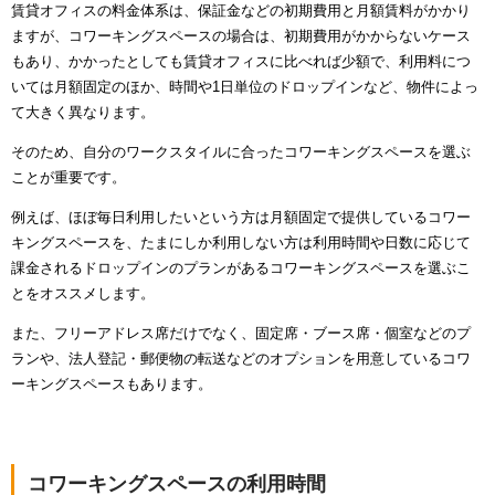
賃貸オフィスの料金体系は、保証金などの初期費用と月額賃料がかかり
ますが、コワーキングスペースの場合は、初期費用がかからないケース
もあり、かかったとしても賃貸オフィスに比べれば少額で、利用料につ
いては月額固定のほか、時間や1日単位のドロップインなど、物件によっ
て大きく異なります。
そのため、自分のワークスタイルに合ったコワーキングスペースを選ぶ
ことが重要です。
例えば、ほぼ毎日利用したいという方は月額固定で提供しているコワー
キングスペースを、たまにしか利用しない方は利用時間や日数に応じて
課金されるドロップインのプランがあるコワーキングスペースを選ぶこ
とをオススメします。
また、フリーアドレス席だけでなく、固定席・ブース席・個室などのプ
ランや、法人登記・郵便物の転送などのオプションを用意しているコワ
ーキングスペースもあります。
コワーキングスペースの利用時間