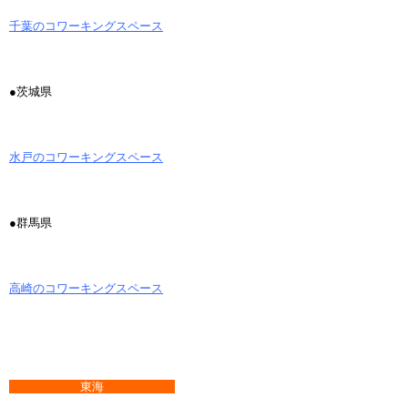
千葉のコワーキングスペース
●茨城県
水戸のコワーキングスペース
●群馬県
高崎のコワーキングスペース
東海