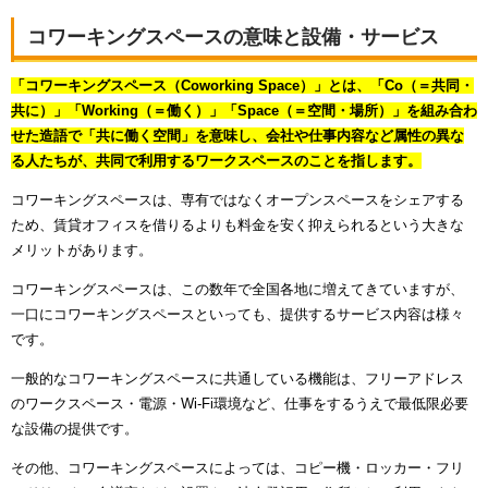
コワーキングスペースの意味と設備・サービス
「コワーキングスペース（Coworking Space）」とは、「Co（＝共同・
共に）」「Working（＝働く）」「Space（＝空間・場所）」を組み合わ
せた造語で「共に働く空間」を意味し、会社や仕事内容など属性の異な
る人たちが、共同で利用するワークスペースのことを指します。
コワーキングスペースは、専有ではなくオープンスペースをシェアする
ため、賃貸オフィスを借りるよりも料金を安く抑えられるという大きな
メリットがあります。
コワーキングスペースは、この数年で全国各地に増えてきていますが、
一口にコワーキングスペースといっても、提供するサービス内容は様々
です。
一般的なコワーキングスペースに共通している機能は、フリーアドレス
のワークスペース・電源・Wi-Fi環境など、仕事をするうえで最低限必要
な設備の提供です。
その他、コワーキングスペースによっては、コピー機・ロッカー・フリ