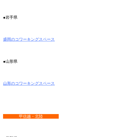
●岩手県
盛岡のコワーキングスペース
●山形県
山形のコワーキングスペース
甲信越・北陸