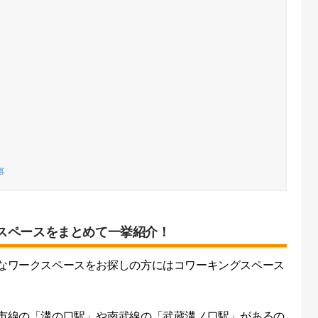
事
スペースをまとめて一挙紹介！
なワークスペースをお探しの方にはコワーキングスペース
市線の「溝の口駅」や南武線の「武蔵溝ノ口駅」があるの