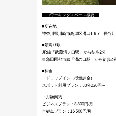
コワーキングスペース概要
■所在地
神奈川県川崎市高津区溝口1-9-7 長谷川ビ
■最寄り駅
JR線「武蔵溝ノ口駅」から徒歩2分
東急田園都市線「溝の口駅」から徒歩2
■料金
・ドロップイン（従量課金）
スポット利用プラン：30分220円～
・月額契約
ビジネスプラン：8,800円/月
全拠点プラン：16,500円/月