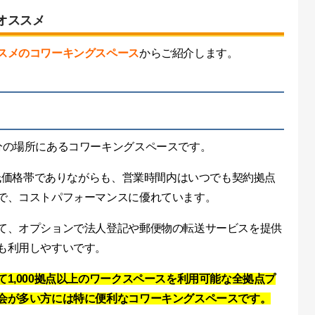
オススメ
スメのコワーキングスペース
からご紹介します。
分の場所にあるコワーキングスペースです。
と低価格帯でありながらも、営業時間内はいつでも契約拠点
で、コストパフォーマンスに優れています。
て、オプションで法人登記や郵便物の転送サービスを提供
も利用しやすいです。
1,000拠点以上のワークスペースを利用可能な全拠点プ
会が多い方には特に便利なコワーキングスペースです。