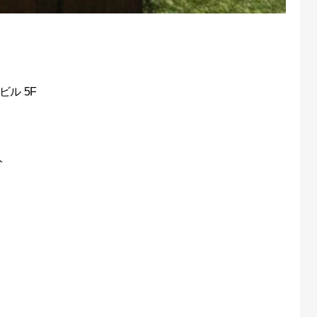
ル 5F
分