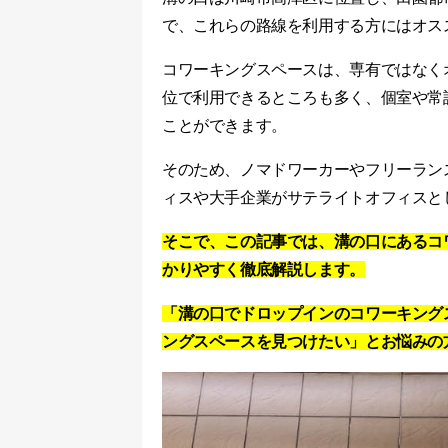
で、これらの路線を利用する方にはオス
コワーキングスペースは、専有ではなく
位で利用できるところも多く、個室や常
ことができます。
そのため、ノマドワーカーやフリーラン
ィスや大手企業がサテライトオフィスと
そこで、この記事では、溝の口にあるコ
かりやすく徹底解説します。
「溝の口でドロップインのコワーキング
ングスペースを見つけたい」とお悩みの