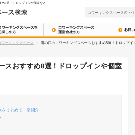
すめ8選！ドロップインや個室など
コワーキングスペース
溝の口のコワーキングスペースおすすめ8選！ドロップイ
ースおすすめ8選！ドロップインや個室
スをまとめて一挙紹介！
メ