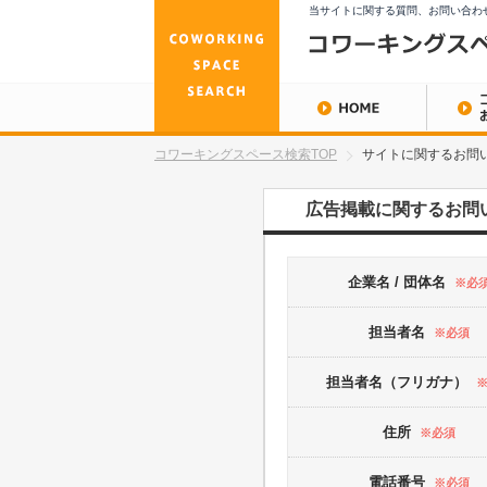
当サイトに関する質問、お問い合わ
コワーキングスペース検索TOP
サイトに関するお問
広告掲載に関するお問
企業名 / 団体名
※必
担当者名
※必須
担当者名（フリガナ）
住所
※必須
電話番号
※必須