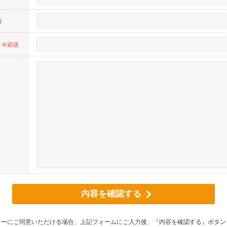
須
※必須
内容を確認する
シーにご同意いただける場合、上記フォームにご入力後、『内容を確認する』ボタン