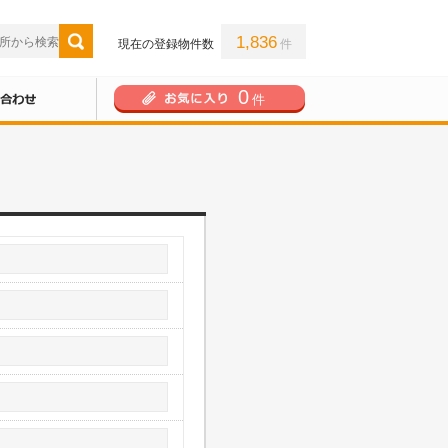
1,836
現在の登録物件数
件
0
件