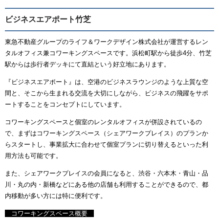
ビジネスエアポート竹芝
東急不動産グループのライフ＆ワークデザイン株式会社が運営するレン
タルオフィス兼コワーキングスペースです。浜松町駅から徒歩4分、竹芝
駅からは歩行者デッキにて直結という好立地にあります。
『ビジネスエアポート』は、空港のビジネスラウンジのような上質な空
間と、そこから生まれる交流を大切にしながら、ビジネスの飛躍をサポ
ートすることをコンセプトにしています。
コワーキングスペースと個室のレンタルオフィスが併設されているの
で、まずはコワーキングスペース（シェアワークプレイス）のプランか
らスタートし、事業拡大に合わせて個室プランに切り替えるといった利
用方法も可能です。
また、シェアワークプレイスの会員になると、渋谷・六本木・青山・品
川・丸の内・新橋などにある他の店舗も利用することができるので、都
内移動が多い方には特に便利です。
コワーキングスペース概要