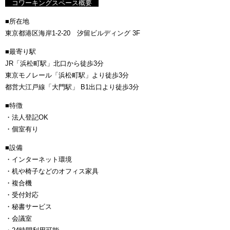
コワーキングスペース概要
■所在地
東京都港区海岸1-2-20 汐留ビルディング 3F
■最寄り駅
JR「浜松町駅」北口から徒歩3分
東京モノレール「浜松町駅」より徒歩3分
都営大江戸線「大門駅」 B1出口より徒歩3分
■特徴
・法人登記OK
・個室有り
■設備
・インターネット環境
・机や椅子などのオフィス家具
・複合機
・受付対応
・秘書サービス
・会議室