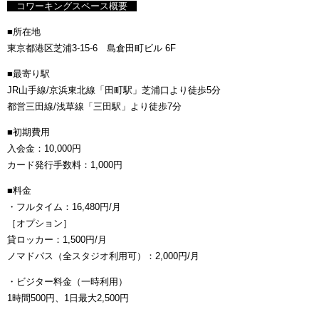
コワーキングスペース概要
■所在地
東京都港区芝浦3-15-6 島倉田町ビル 6F
■最寄り駅
JR山手線/京浜東北線「田町駅」芝浦口より徒歩5分
都営三田線/浅草線「三田駅」より徒歩7分
■初期費用
入会金：10,000円
カード発行手数料：1,000円
■料金
・フルタイム：16,480円/月
［オプション］
貸ロッカー：1,500円/月
ノマドパス（全スタジオ利用可）：2,000円/月
・ビジター料金（一時利用）
1時間500円、1日最大2,500円