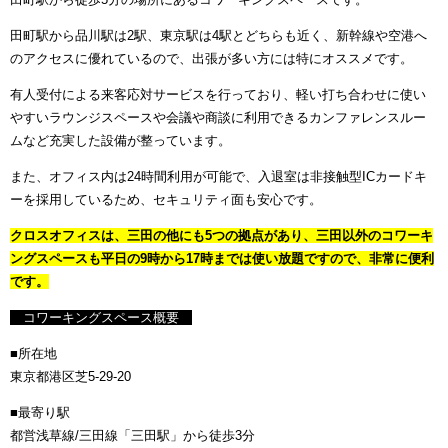
田町駅から品川駅は2駅、東京駅は4駅とどちらも近く、新幹線や空港へ
のアクセスに優れているので、出張が多い方には特にオススメです。
有人受付による来客応対サービスを行っており、軽い打ち合わせに使い
やすいラウンジスペースや会議や商談に利用できるカンファレンスルー
ムなど充実した設備が整っています。
また、オフィス内は24時間利用が可能で、入退室は非接触型ICカードキ
ーを採用しているため、セキュリティ面も安心です。
クロスオフィスは、三田の他にも5つの拠点があり、三田以外のコワーキ
ングスペースも平日の9時から17時までは使い放題ですので、非常に便利
です。
コワーキングスペース概要
■所在地
東京都港区芝5-29-20
■最寄り駅
都営浅草線/三田線「三田駅」から徒歩3分