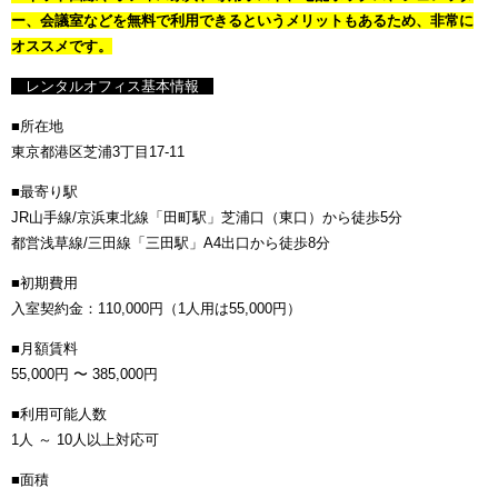
ー、会議室などを無料で利用できるというメリットもあるため、非常に
オススメです。
レンタルオフィス基本情報
■所在地
東京都港区芝浦3丁目17-11
■最寄り駅
JR山手線/京浜東北線「田町駅」芝浦口（東口）から徒歩5分
都営浅草線/三田線「三田駅」A4出口から徒歩8分
■初期費用
入室契約金：110,000円（1人用は55,000円）
■月額賃料
55,000円 〜 385,000円
■利用可能人数
1人 ～ 10人以上対応可
■面積