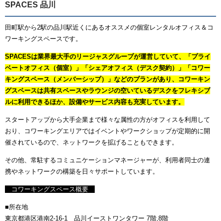
SPACES 品川
田町駅から2駅の品川駅近くにあるオススメの個室レンタルオフィス＆コ
ワーキングスペースです。
SPACESは業界最大手のリージャスグループが運営していて、「プライ
ベートオフィス（個室）」「シェアオフィス（デスク契約）」「コワー
キングスペース（メンバーシップ）」などのプランがあり、コワーキン
グスペースは共有スペースやラウンジの空いているデスクをフレキシブ
ルに利用できるほか、設備やサービス内容も充実しています。
スタートアップから大手企業まで様々な属性の方がオフィスを利用して
おり、コワーキングエリアではイベントやワークショップが定期的に開
催されているので、ネットワークを拡げることもできます。
その他、常駐するコミュニケーションマネージャーが、利用者同士の連
携やネットワークの構築を日々サポートしています。
コワーキングスペース概要
■所在地
東京都港区港南2-16-1 品川イーストワンタワー 7階,8階