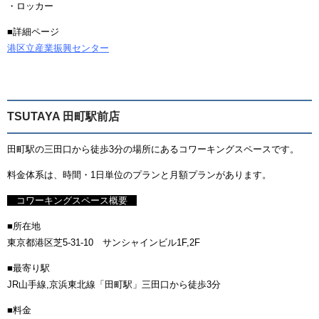
・ロッカー
■詳細ページ
港区立産業振興センター
TSUTAYA 田町駅前店
田町駅の三田口から徒歩3分の場所にあるコワーキングスペースです。
料金体系は、時間・1日単位のプランと月額プランがあります。
コワーキングスペース概要
■所在地
東京都港区芝5-31-10 サンシャインビル1F,2F
■最寄り駅
JR山手線,京浜東北線「田町駅」三田口から徒歩3分
■料金