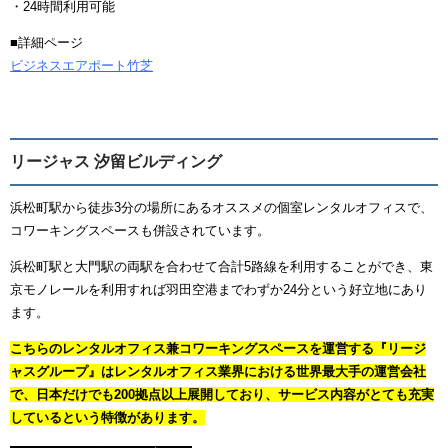
・24時間利用可能
■詳細ページ
ビジネスエアポート竹芝
リージャス 汐留ビルディング
浜松町駅から徒歩3分の場所にあるオススメの個室レンタルオフィスで、
コワーキングスペースも併設されています。
浜松町駅と大門駅の両駅を合わせて合計5路線を利用することができ、東
京モノレールを利用すれば羽田空港までわずか24分という好立地にあり
ます。
こちらのレンタルオフィス兼コワーキングスペースを運営する『リージ
ャスグループ』はレンタルオフィス業界における世界最大手の運営会社
で、日本だけでも200拠点以上展開しており、サービス内容がとても充実
しているという特徴があります。