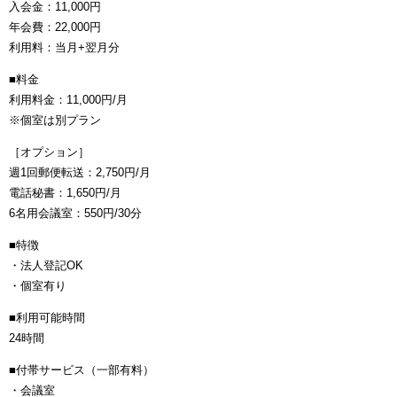
入会金：11,000円
年会費：22,000円
利用料：当月+翌月分
■料金
利用料金：11,000円/月
※個室は別プラン
［オプション］
週1回郵便転送：2,750円/月
電話秘書：1,650円/月
6名用会議室：550円/30分
■特徴
・法人登記OK
・個室有り
■利用可能時間
24時間
■付帯サービス（一部有料）
・会議室