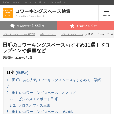
田町のコワーキングスペースおすすめ11選！ドロップインや個室など
MENU
1,836
0
登録物件数
件
お気に入り
件
コワーキングスペース検索TOP
特集コンテンツ
コワーキングスペース
田町のコワーキングスペ
田町のコワーキングスペースおすすめ11選！ドロ
ップインや個室など
更新日時：2026年7月2日
目次
[非表示]
1.
田町にある人気コワーキングスペースをまとめて一挙紹
介！
2.
田町のコワーキングスペース：オススメ
2-1.
ビジネスエアポート田町
2-2.
クロスオフィス三田
3.
田町のコワーキングスペース：その他