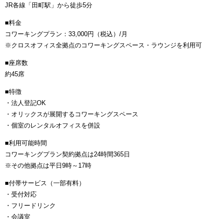
JR各線「田町駅」から徒歩5分
■料金
コワーキングプラン：33,000円（税込）/月
※クロスオフィス全拠点のコワーキングスペース・ラウンジを利用可
■座席数
約45席
■特徴
・法人登記OK
・オリックスが展開するコワーキングスペース
・個室のレンタルオフィスを併設
■利用可能時間
コワーキングプラン契約拠点は24時間365日
※その他拠点は平日9時～17時
■付帯サービス（一部有料）
・受付対応
・フリードリンク
・会議室