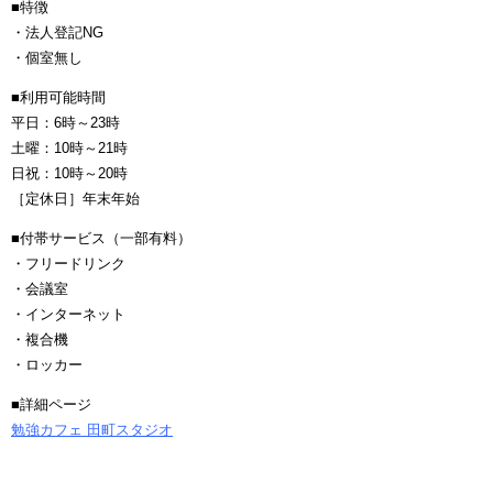
■特徴
・法人登記NG
・個室無し
■利用可能時間
平日：6時～23時
土曜：10時～21時
日祝：10時～20時
［定休日］年末年始
■付帯サービス（一部有料）
・フリードリンク
・会議室
・インターネット
・複合機
・ロッカー
■詳細ページ
勉強カフェ 田町スタジオ