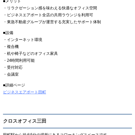
■メリット
・リラクゼーション感を味わえる快適なオフィス空間
・ビジネスエアポート全店の共用ラウンジを利用可
・東急不動産グループが運営する充実したサポート体制
■設備
・インターネット環境
・複合機
・机や椅子などのオフィス家具
・24時間利用可能
・受付対応
・会議室
■詳細ページ
ビジネスエアポート田町
クロスオフィス三田
田町駅から徒歩5分の場所にあるコワーキングスペースです。