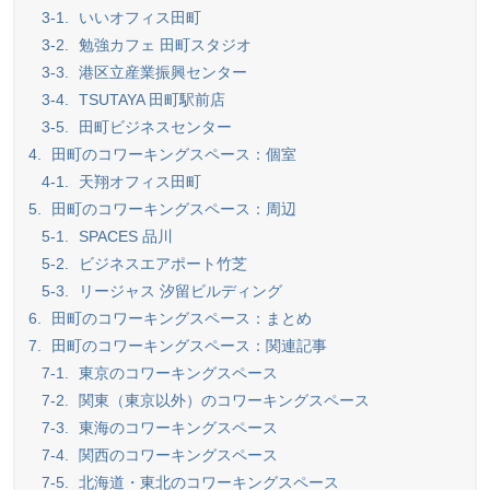
3-1.
いいオフィス田町
3-2.
勉強カフェ 田町スタジオ
3-3.
港区立産業振興センター
3-4.
TSUTAYA 田町駅前店
3-5.
田町ビジネスセンター
4.
田町のコワーキングスペース：個室
4-1.
天翔オフィス田町
5.
田町のコワーキングスペース：周辺
5-1.
SPACES 品川
5-2.
ビジネスエアポート竹芝
5-3.
リージャス 汐留ビルディング
6.
田町のコワーキングスペース：まとめ
7.
田町のコワーキングスペース：関連記事
7-1.
東京のコワーキングスペース
7-2.
関東（東京以外）のコワーキングスペース
7-3.
東海のコワーキングスペース
7-4.
関西のコワーキングスペース
7-5.
北海道・東北のコワーキングスペース