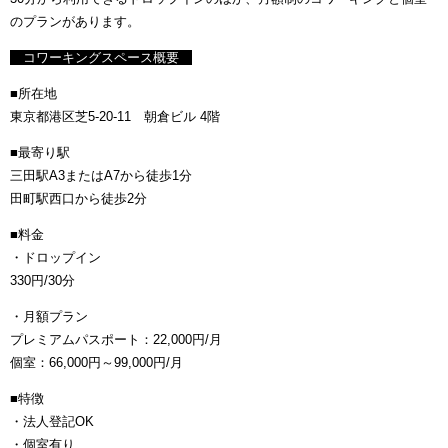
のプランがあります。
コワーキングスペース概要
■所在地
東京都港区芝5-20-11 朝倉ビル 4階
■最寄り駅
三田駅A3またはA7から徒歩1分
田町駅西口から徒歩2分
■料金
・ドロップイン
330円/30分
・月額プラン
プレミアムパスポート：22,000円/月
個室：66,000円～99,000円/月
■特徴
・法人登記OK
・個室有り