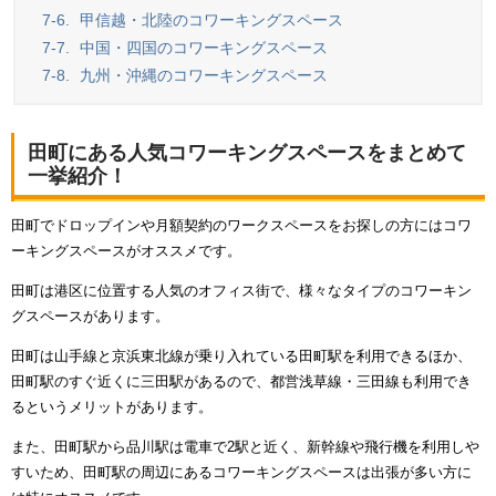
7-6.
甲信越・北陸のコワーキングスペース
7-7.
中国・四国のコワーキングスペース
7-8.
九州・沖縄のコワーキングスペース
田町にある人気コワーキングスペースをまとめて
一挙紹介！
田町でドロップインや月額契約のワークスペースをお探しの方にはコワ
ーキングスペースがオススメです。
田町は港区に位置する人気のオフィス街で、様々なタイプのコワーキン
グスペースがあります。
田町は山手線と京浜東北線が乗り入れている田町駅を利用できるほか、
田町駅のすぐ近くに三田駅があるので、都営浅草線・三田線も利用でき
るというメリットがあります。
また、田町駅から品川駅は電車で2駅と近く、新幹線や飛行機を利用しや
すいため、田町駅の周辺にあるコワーキングスペースは出張が多い方に