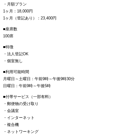
・月額プラン
1ヶ月：18,000円
1ヶ月（登記あり）：23,400円
■座席数
100席
■特徴
・法人登記OK
・個室無し
■利用可能時間
月曜日～土曜日：午前9時～午後9時30分
日曜日：午前9時～午後5時
■付帯サービス（一部有料）
・郵便物の受け取り
・会議室
・インターネット
・複合機
・ネットワーキング