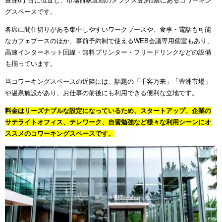
豊洲6丁目に位置し、市場前駅直結のメブクス豊洲1階にあるコワーキン
グスペースです。
各席に間仕切りがある集中しやすいワークブースや、食事・電話も可能
なカフェブースのほか、事前予約制で使えるWEB会議専用個室もあり、
高速インターネット回線・無料プリンター・フリードリンクなどの設備
も揃っています。
当コワーキングスペースの近隣には、話題の「千客万来」「豊洲市場」
や温泉施設があり、お仕事の前後にも利用できる便利な立地です。
料金はリーズナブルな設定になっているため、スタートアップ、企業の
サテライトオフィス、テレワーク、自習勉強など様々な利用シーンにオ
ススメのコワーキングスペースです。