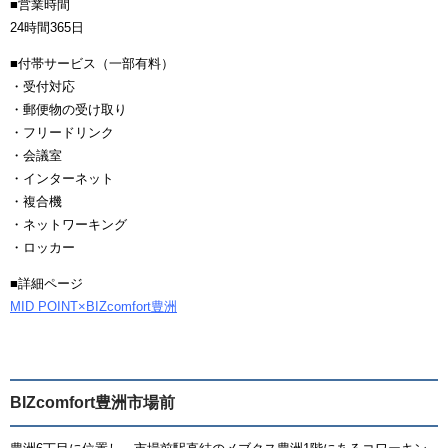
■営業時間
24時間365日
■付帯サービス（一部有料）
・受付対応
・郵便物の受け取り
・フリードリンク
・会議室
・インターネット
・複合機
・ネットワーキング
・ロッカー
■詳細ページ
MID POINT×BIZcomfort豊洲
BIZcomfort豊洲市場前