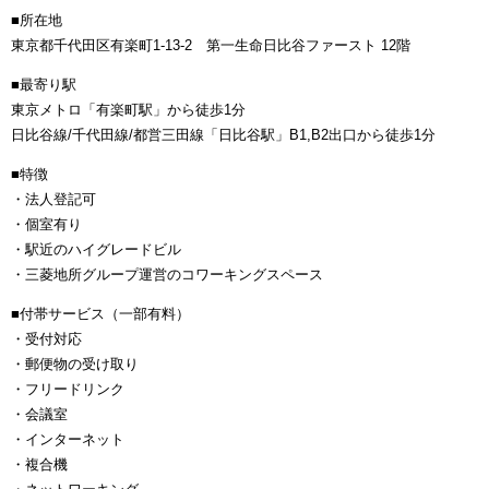
■所在地
東京都千代田区有楽町1-13-2 第一生命日比谷ファースト 12階
■最寄り駅
東京メトロ「有楽町駅」から徒歩1分
日比谷線/千代田線/都営三田線「日比谷駅」B1,B2出口から徒歩1分
■特徴
・法人登記可
・個室有り
・駅近のハイグレードビル
・三菱地所グループ運営のコワーキングスペース
■付帯サービス（一部有料）
・受付対応
・郵便物の受け取り
・フリードリンク
・会議室
・インターネット
・複合機