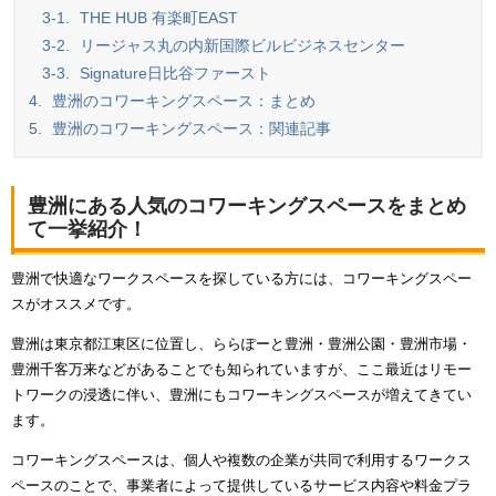
3-1.
THE HUB 有楽町EAST
3-2.
リージャス丸の内新国際ビルビジネスセンター
3-3.
Signature日比谷ファースト
4.
豊洲のコワーキングスペース：まとめ
5.
豊洲のコワーキングスペース：関連記事
豊洲にある人気のコワーキングスペースをまとめ
て一挙紹介！
豊洲で快適なワークスペースを探している方には、コワーキングスペー
スがオススメです。
豊洲は東京都江東区に位置し、ららぽーと豊洲・豊洲公園・豊洲市場・
豊洲千客万来などがあることでも知られていますが、ここ最近はリモー
トワークの浸透に伴い、豊洲にもコワーキングスペースが増えてきてい
ます。
コワーキングスペースは、個人や複数の企業が共同で利用するワークス
ペースのことで、事業者によって提供しているサービス内容や料金プラ