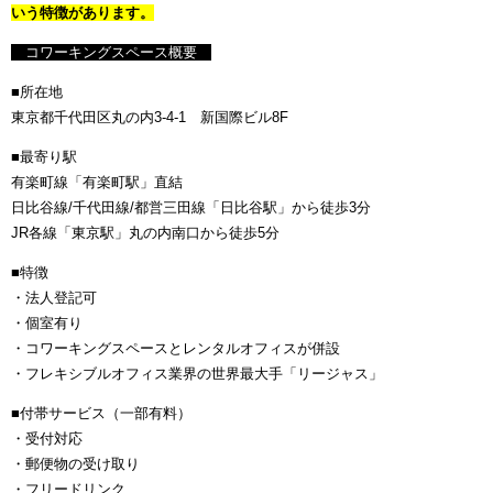
いう特徴があります。
コワーキングスペース概要
■所在地
東京都千代田区丸の内3-4-1 新国際ビル8F
■最寄り駅
有楽町線「有楽町駅」直結
日比谷線/千代田線/都営三田線「日比谷駅」から徒歩3分
JR各線「東京駅」丸の内南口から徒歩5分
■特徴
・法人登記可
・個室有り
・コワーキングスペースとレンタルオフィスが併設
・フレキシブルオフィス業界の世界最大手「リージャス」
■付帯サービス（一部有料）
・受付対応
・郵便物の受け取り
・フリードリンク