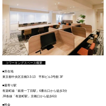
コワーキングスペース概要
■所在地
東京都中央区京橋3-3-13 平和ビル3号館 3F
■最寄り駅
有楽町線「銀座一丁目駅」6番出口から徒歩3分
JR各線「有楽町駅」京橋口から徒歩6分
■料金