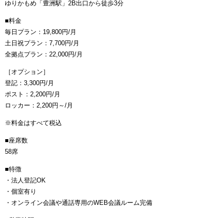
ゆりかもめ「豊洲駅」2B出口から徒歩3分
■料金
毎日プラン：19,800円/月
土日祝プラン：7,700円/月
全拠点プラン：22,000円/月
［オプション］
登記：3,300円/月
ポスト：2,200円/月
ロッカー：2,200円～/月
※料金はすべて税込
■座席数
58席
■特徴
・法人登記OK
・個室有り
・オンライン会議や通話専用のWEB会議ルーム完備