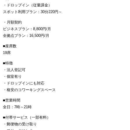
・ドロップイン（従量課金）
スポット利用プラン：30分220円～
・月額契約
ビジネスプラン：8,800円/月
全拠点プラン：16,500円/月
■座席数
19席
■特徴
・法人登記可
・個室有り
・ドロップインにも対応
・格安のコワーキングスペース
■営業時間
全日：7時～21時
■付帯サービス（一部有料）
・郵便物の受け取り