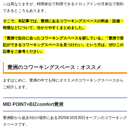
ンは異なりますが、時間単位で利用できるドロップインや月単位で契約
できるところもあります。
そこで、本記事では、豊洲にあるコワーキングスペースの料金・設備・
特徴などについて、分かりやすくまとめました。
「豊洲で自分に合ったコワーキングスペースを探している」「豊洲で登
記ができるコワーキングスペースを見つけたい」という方は、ぜひこの
記事をご参考ください。
豊洲のコワーキングスペース：オススメ
まずはじめに、豊洲の中でも特にオススメのコワーキングスペースから
ご紹介します。
MID POINT×BIZcomfort豊洲
豊洲駅から徒歩3分の場所にある2025年10月20日オープンのコワーキング
スペースです。