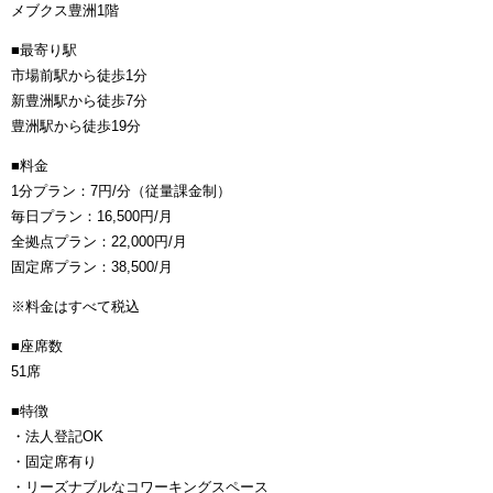
メブクス豊洲1階
■最寄り駅
市場前駅から徒歩1分
新豊洲駅から徒歩7分
豊洲駅から徒歩19分
■料金
1分プラン：7円/分（従量課金制）
毎日プラン：16,500円/月
全拠点プラン：22,000円/月
固定席プラン：38,500/月
※料金はすべて税込
■座席数
51席
■特徴
・法人登記OK
・固定席有り
・リーズナブルなコワーキングスペース