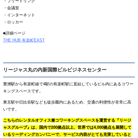
・フリードリンク
・会議室
・インターネット
・ロッカー
■詳細ページ
THE HUB 有楽町EAST
リージャス丸の内新国際ビルビジネスセンター
豊洲駅から有楽町線で4駅の有楽町駅に直結しているビル内にあるコワー
キングスペースです。
東京駅や日比谷駅なども徒歩圏内にあるため、交通の利便性が非常に高
いです。
こちらのレンタルオフィス兼コワーキングスペースを運営する『リージ
ャスグループ』は、国内で200拠点以上、世界では4,000拠点も展開して
いるリーディングカンパニーで、サービス内容がとても充実していると