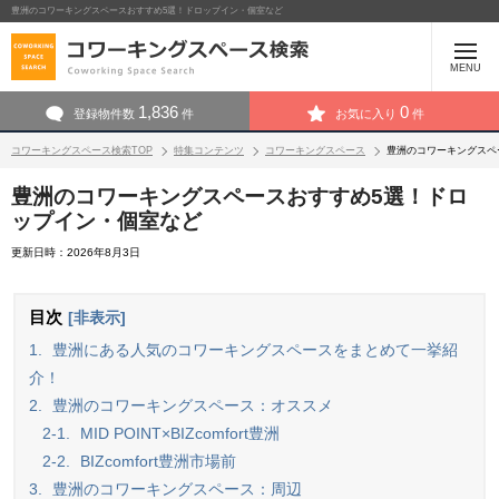
豊洲のコワーキングスペースおすすめ5選！ドロップイン・個室など
MENU
1,836
0
登録物件数
件
お気に入り
件
コワーキングスペース検索TOP
特集コンテンツ
コワーキングスペース
豊洲のコワーキングスペ
豊洲のコワーキングスペースおすすめ5選！ドロ
ップイン・個室など
更新日時：2026年8月3日
目次
[非表示]
1.
豊洲にある人気のコワーキングスペースをまとめて一挙紹
介！
2.
豊洲のコワーキングスペース：オススメ
2-1.
MID POINT×BIZcomfort豊洲
2-2.
BIZcomfort豊洲市場前
3.
豊洲のコワーキングスペース：周辺