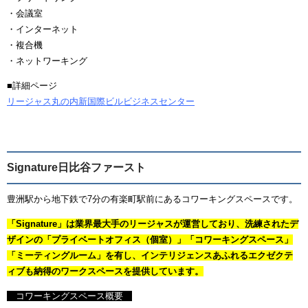
・会議室
・インターネット
・複合機
・ネットワーキング
■詳細ページ
リージャス丸の内新国際ビルビジネスセンター
Signature日比谷ファースト
豊洲駅から地下鉄で7分の有楽町駅前にあるコワーキングスペースです。
「Signature」は業界最大手のリージャスが運営しており、洗練されたデ
ザインの「プライベートオフィス（個室）」「コワーキングスペース」
「ミーティングルーム」を有し、インテリジェンスあふれるエクゼクテ
ィブも納得のワークスペースを提供しています。
コワーキングスペース概要