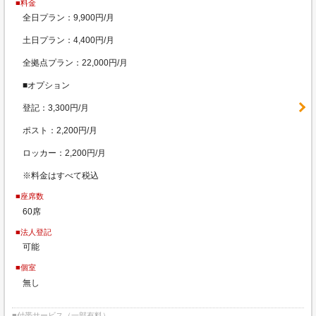
■料金
全日プラン：9,900円/月
土日プラン：4,400円/月
全拠点プラン：22,000円/月
■オプション
登記：3,300円/月
ポスト：2,200円/月
ロッカー：2,200円/月
※料金はすべて税込
■座席数
60席
■法人登記
可能
■個室
無し
■付帯サービス（一部有料）