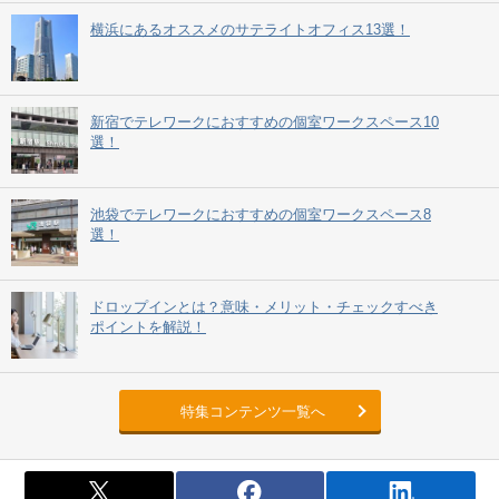
横浜にあるオススメのサテライトオフィス13選！
新宿でテレワークにおすすめの個室ワークスペース10
選！
池袋でテレワークにおすすめの個室ワークスペース8
選！
ドロップインとは？意味・メリット・チェックすべき
ポイントを解説！
特集コンテンツ一覧へ