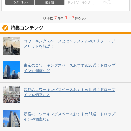
インターネット
複合機
ネットワーキング
ロッカー
7
1～7
物件数
件中
件を表示
特集コンテンツ
コワーキングスペースとは？システムやメリット・デ
メリットを解説！
東京のコワーキングスペースおすすめ26選！ドロップ
インや個室など
渋谷のコワーキングスペースおすすめ18選！ドロップ
インや個室など
新宿のコワーキングスペースおすすめ21選！ドロップ
インや個室など