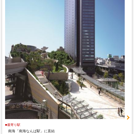
■最寄り駅
南海「南海なんば駅」に直結