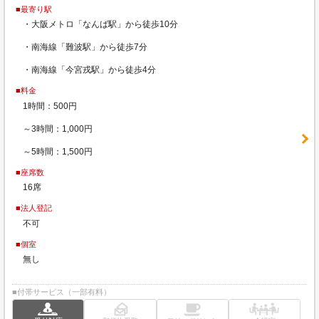
■最寄り駅
・大阪メトロ「なんば駅」から徒歩10分
・南海線「難波駅」から徒歩7分
・南海線「今宮戎駅」から徒歩4分
■料金
1時間：500円
～3時間：1,000円
～5時間：1,500円
■座席数
16席
■法人登記
不可
■個室
無し
■付帯サービス（一部有料）