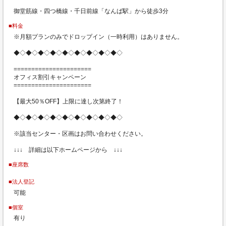
御堂筋線・四つ橋線・千日前線「なんば駅」から徒歩3分
■料金
※月額プランのみでドロップイン（一時利用）はありません。
◆◇◆◇◆◇◆◇◆◇◆◇◆◇◆◇◆◇
======================
オフィス割引キャンペーン
======================
【最大50％OFF】上限に達し次第終了！
◆◇◆◇◆◇◆◇◆◇◆◇◆◇◆◇◆◇
※該当センター・区画はお問い合わせください。
↓↓↓ 詳細は以下ホームページから ↓↓↓
■座席数
■法人登記
可能
■個室
有り