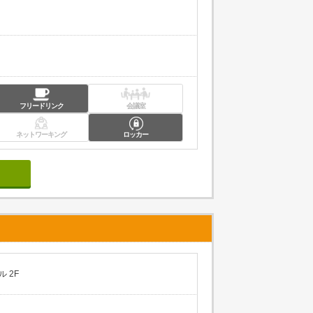
フリードリンク
会議室
ネットワーキング
ロッカー
 2F