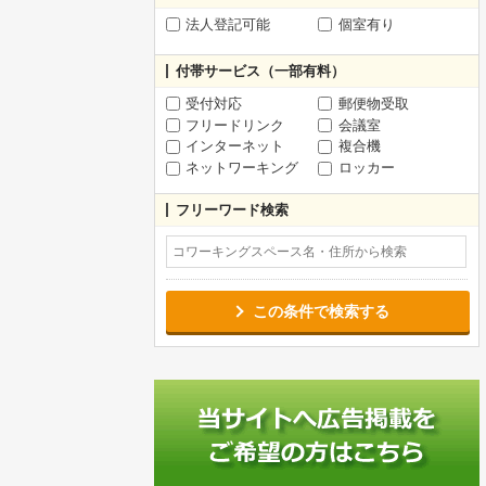
法人登記可能
個室有り
付帯サービス（一部有料）
受付対応
郵便物受取
フリードリンク
会議室
インターネット
複合機
ネットワーキング
ロッカー
フリーワード検索
この条件で検索する