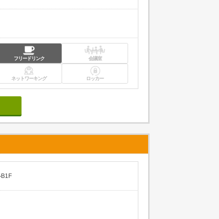
フリードリンク
会議室
ネットワーキング
ロッカー
B1F