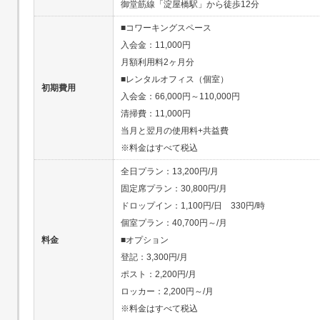
御堂筋線「淀屋橋駅」から徒歩12分
■コワーキングスペース
入会金：11,000円
月額利用料2ヶ月分
■レンタルオフィス（個室）
初期費用
入会金：66,000円～110,000円
清掃費：11,000円
当月と翌月の使用料+共益費
※料金はすべて税込
全日プラン：13,200円/月
固定席プラン：30,800円/月
ドロップイン：1,100円/日 330円/時
個室プラン：40,700円～/月
料金
■オプション
登記：3,300円/月
ポスト：2,200円/月
ロッカー：2,200円～/月
※料金はすべて税込