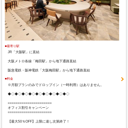
■最寄り駅
JR「大阪駅」に直結
大阪メトロ各線「梅田駅」から地下通路直結
阪急電鉄・阪神電鉄「大阪梅田駅」から地下通路直結
■料金
※月額プランのみでドロップイン（一時利用）はありません。
◆◇◆◇◆◇◆◇◆◇◆◇◆◇◆◇◆◇
======================
オフィス割引キャンペーン
======================
【最大50％OFF】上限に達し次第終了！