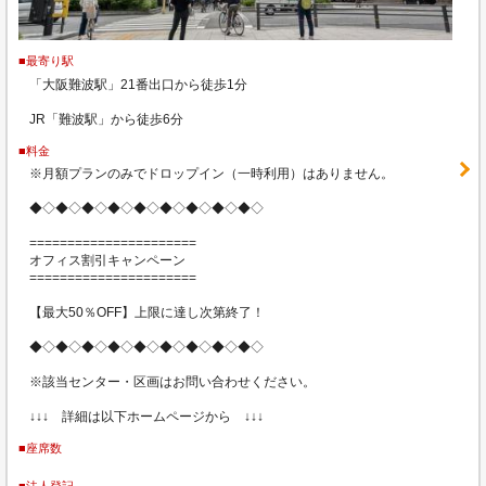
■最寄り駅
「大阪難波駅」21番出口から徒歩1分
JR「難波駅」から徒歩6分
■料金
※月額プランのみでドロップイン（一時利用）はありません。
◆◇◆◇◆◇◆◇◆◇◆◇◆◇◆◇◆◇
======================
オフィス割引キャンペーン
======================
【最大50％OFF】上限に達し次第終了！
◆◇◆◇◆◇◆◇◆◇◆◇◆◇◆◇◆◇
※該当センター・区画はお問い合わせください。
↓↓↓ 詳細は以下ホームページから ↓↓↓
■座席数
■法人登記