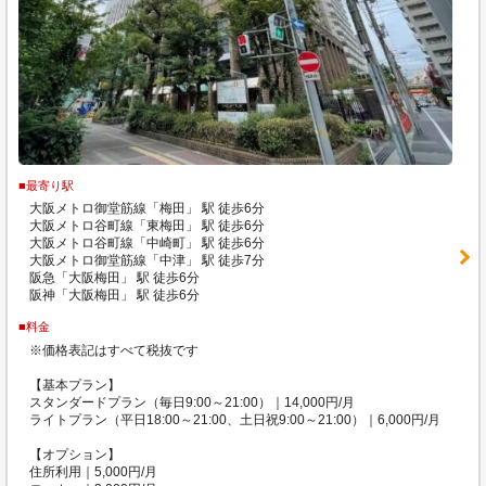
■最寄り駅
大阪メトロ御堂筋線「梅田」 駅 徒歩6分
大阪メトロ谷町線「東梅田」 駅 徒歩6分
大阪メトロ谷町線「中崎町」 駅 徒歩6分
大阪メトロ御堂筋線「中津」 駅 徒歩7分
阪急「大阪梅田」 駅 徒歩6分
阪神「大阪梅田」 駅 徒歩6分
■料金
※価格表記はすべて税抜です
【基本プラン】
スタンダードプラン（毎日9:00～21:00）｜14,000円/月
ライトプラン（平日18:00～21:00、土日祝9:00～21:00）｜6,000円/月
【オプション】
住所利用｜5,000円/月