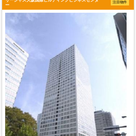
注目物件
ー