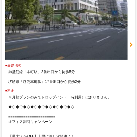
■最寄り駅
御堂筋線「本町駅」3番出口から徒歩5分
堺筋線「堺筋本町駅」17番出口から徒歩2分
■料金
※月額プランのみでドロップイン（一時利用）はありません。
◆◇◆◇◆◇◆◇◆◇◆◇◆◇◆◇◆◇
======================
オフィス割引キャンペーン
======================
【最大50％OFF】上限に達し次第終了！