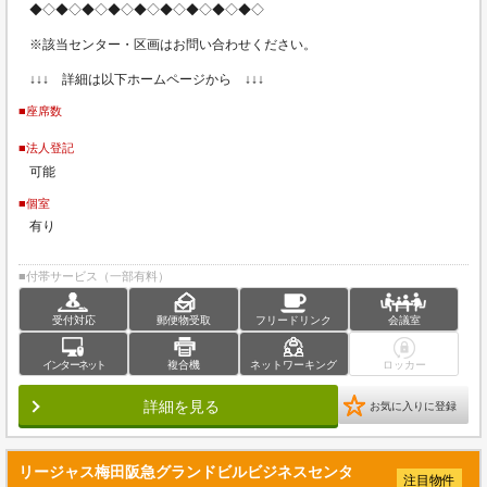
◆◇◆◇◆◇◆◇◆◇◆◇◆◇◆◇◆◇
※該当センター・区画はお問い合わせください。
↓↓↓ 詳細は以下ホームページから ↓↓↓
■座席数
■法人登記
可能
■個室
有り
■付帯サービス（一部有料）
受付対応
郵便物受取
フリードリンク
会議室
インターネット
複合機
ネットワーキング
ロッカー
詳細を見る
お気に入りに登録
リージャス梅田阪急グランドビルビジネスセンタ
注目物件