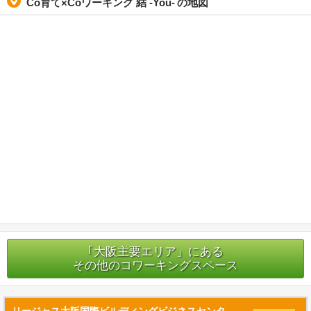
Co育て×Coワーキング 結 -You-
の地図
｢大阪主要エリア」にある
その他のコワーキングスペース
リージャス大阪国際ビルディングビジネスセンタ