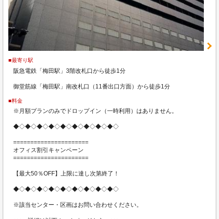
■最寄り駅
阪急電鉄「梅田駅」3階改札口から徒歩1分
御堂筋線「梅田駅」南改札口（11番出口方面）から徒歩1分
■料金
※月額プランのみでドロップイン（一時利用）はありません。
◆◇◆◇◆◇◆◇◆◇◆◇◆◇◆◇◆◇
======================
オフィス割引キャンペーン
======================
【最大50％OFF】上限に達し次第終了！
◆◇◆◇◆◇◆◇◆◇◆◇◆◇◆◇◆◇
※該当センター・区画はお問い合わせください。