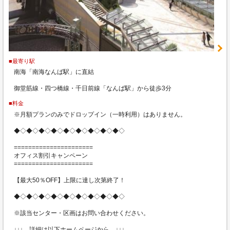
■最寄り駅
南海「南海なんば駅」に直結
御堂筋線・四つ橋線・千日前線「なんば駅」から徒歩3分
■料金
※月額プランのみでドロップイン（一時利用）はありません。
◆◇◆◇◆◇◆◇◆◇◆◇◆◇◆◇◆◇
======================
オフィス割引キャンペーン
======================
【最大50％OFF】上限に達し次第終了！
◆◇◆◇◆◇◆◇◆◇◆◇◆◇◆◇◆◇
※該当センター・区画はお問い合わせください。
↓↓↓ 詳細は以下ホームページから ↓↓↓