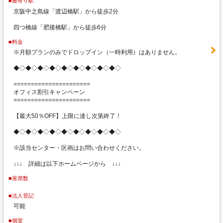
■最寄り駅
京阪中之島線「渡辺橋駅」から徒歩2分
四つ橋線「肥後橋駅」から徒歩6分
■料金
※月額プランのみでドロップイン（一時利用）はありません。
◆◇◆◇◆◇◆◇◆◇◆◇◆◇◆◇◆◇
======================
オフィス割引キャンペーン
======================
【最大50％OFF】上限に達し次第終了！
◆◇◆◇◆◇◆◇◆◇◆◇◆◇◆◇◆◇
※該当センター・区画はお問い合わせください。
↓↓↓ 詳細は以下ホームページから ↓↓↓
■座席数
■法人登記
可能
■個室