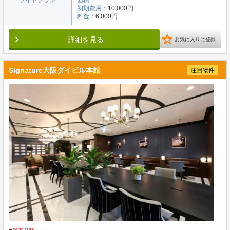
ライトプラン
面積：
初期費用：
10,000円
料金：
6,000円
詳細を見る
お気に入りに登録
Signature大阪ダイビル本館
注目物件