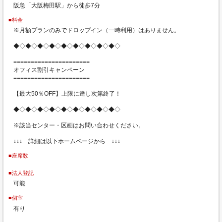
阪急「大阪梅田駅」から徒歩7分
■料金
※月額プランのみでドロップイン（一時利用）はありません。
◆◇◆◇◆◇◆◇◆◇◆◇◆◇◆◇◆◇
======================
オフィス割引キャンペーン
======================
【最大50％OFF】上限に達し次第終了！
◆◇◆◇◆◇◆◇◆◇◆◇◆◇◆◇◆◇
※該当センター・区画はお問い合わせください。
↓↓↓ 詳細は以下ホームページから ↓↓↓
■座席数
■法人登記
可能
■個室
有り