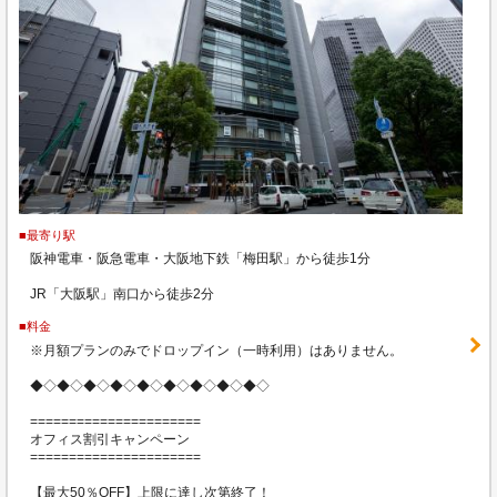
■最寄り駅
阪神電車・阪急電車・大阪地下鉄「梅田駅」から徒歩1分
JR「大阪駅」南口から徒歩2分
■料金
※月額プランのみでドロップイン（一時利用）はありません。
◆◇◆◇◆◇◆◇◆◇◆◇◆◇◆◇◆◇
======================
オフィス割引キャンペーン
======================
【最大50％OFF】上限に達し次第終了！