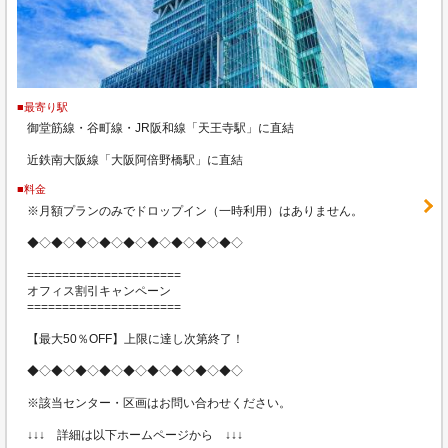
■最寄り駅
御堂筋線・谷町線・JR阪和線「天王寺駅」に直結
近鉄南大阪線「大阪阿倍野橋駅」に直結
■料金
※月額プランのみでドロップイン（一時利用）はありません。
◆◇◆◇◆◇◆◇◆◇◆◇◆◇◆◇◆◇
======================
オフィス割引キャンペーン
======================
【最大50％OFF】上限に達し次第終了！
◆◇◆◇◆◇◆◇◆◇◆◇◆◇◆◇◆◇
※該当センター・区画はお問い合わせください。
↓↓↓ 詳細は以下ホームページから ↓↓↓