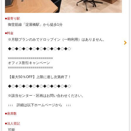
■最寄り駅
御堂筋線「淀屋橋駅」から徒歩1分
■料金
※月額プランのみでドロップイン（一時利用）はありません。
◆◇◆◇◆◇◆◇◆◇◆◇◆◇◆◇◆◇
======================
オフィス割引キャンペーン
======================
【最大50％OFF】上限に達し次第終了！
◆◇◆◇◆◇◆◇◆◇◆◇◆◇◆◇◆◇
※該当センター・区画はお問い合わせください。
↓↓↓ 詳細は以下ホームページから ↓↓↓
■座席数
■法人登記
可能