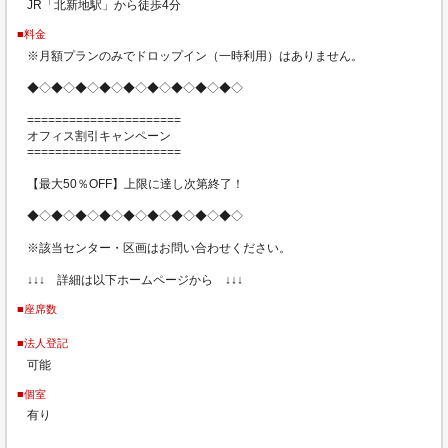
JR「北新地駅」から徒歩4分
■料金
※月額プランのみでドロップイン（一時利用）はありません。
◆◇◆◇◆◇◆◇◆◇◆◇◆◇◆◇◆◇
======================
オフィス割引キャンペーン
======================
【最大50％OFF】上限に達し次第終了！
◆◇◆◇◆◇◆◇◆◇◆◇◆◇◆◇◆◇
※該当センター・区画はお問い合わせください。
↓↓↓ 詳細は以下ホームページから ↓↓↓
■座席数
■法人登記
可能
■個室
有り