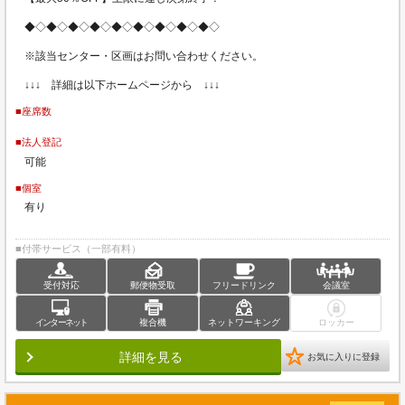
◆◇◆◇◆◇◆◇◆◇◆◇◆◇◆◇◆◇
※該当センター・区画はお問い合わせください。
↓↓↓ 詳細は以下ホームページから ↓↓↓
■座席数
■法人登記
可能
■個室
有り
■付帯サービス（一部有料）
受付対応
郵便物受取
フリードリンク
会議室
インターネット
複合機
ネットワーキング
ロッカー
詳細を見る
お気に入りに登録