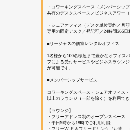
・コワーキングスペース（メンバーシップ
共有のデスクスペース／ビジネスアワー（
・シェアオフィス（デスク単位契約／月額
専用の固定デスク／登記可／24時間365
■リージャスの個室レンタルオフィス
1名様から100名様超まで豊かなオフィ
フによる受付サービスやビジネスラウンジ
が可能です。
■メンバーシップサービス
コワーキングスペース・シェアオフィス・個
以上のラウンジ（一部を除く）を利用でき
【ラウンジ】
・フリーアドレス制のオープンスペース
・平日9時から18時でご利用可能
・フリーWi-Fi＆フリードリンク（お茶、