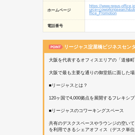
https://www.regus-office
urce=coworkingsearch&u
ホームページ
ffice_Promotion
電話番号
リージャス淀屋橋ビジネスセン
大阪を代表するオフィスエリアの「道修町」
大阪で最も主要な通りの御堂筋に面した場
■リージャスとは？
120ヶ国で4,000拠点を展開するフレキ
■リージャスのコワーキングスペース
共有のデスクスペースやラウンジの空いて
を利用できるシェアオフィス（デスク単位