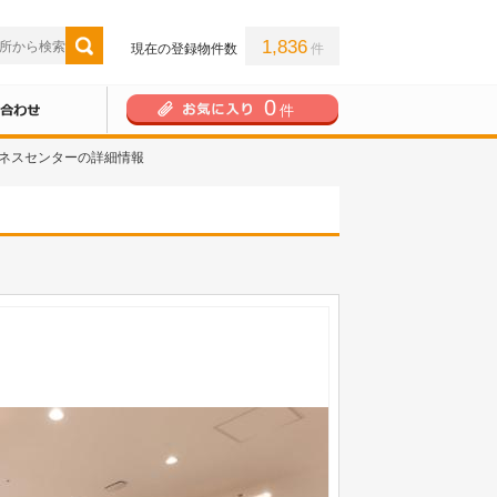
1,836
現在の登録物件数
件
0
件
ネスセンターの詳細情報