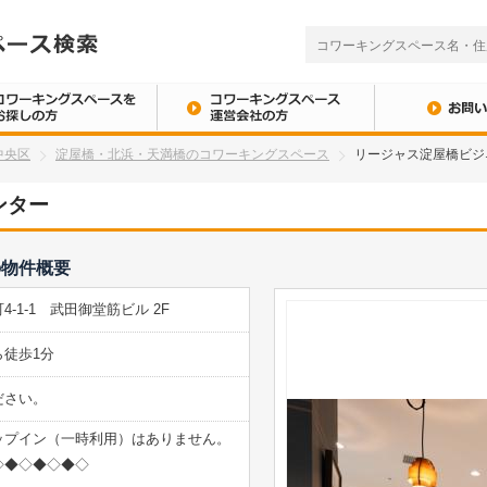
中央区
淀屋橋・北浜・天満橋のコワーキングスペース
リージャス淀屋橋ビジ
ンター
の物件概要
-1-1 武田御堂筋ビル 2F
徒歩1分
ださい。
ップイン（一時利用）はありません。
◇◆◇◆◇◆◇