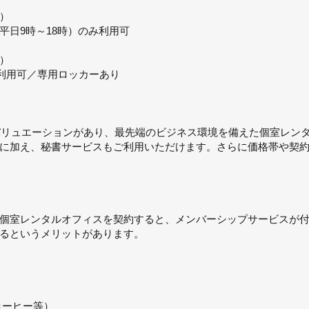
）
平日9時～18時）のみ利用可
）
日利用可／専用ロッカーあり
スバリュエーションがあり、最先端のビジネス環境を備えた個室レン
に加え、秘書サービスもご利用いただけます。さらに価格帯や契
室レンタルオフィスを契約すると、メンバーシップサービスが付与さ
るというメリットがあります。
コーヒー等）