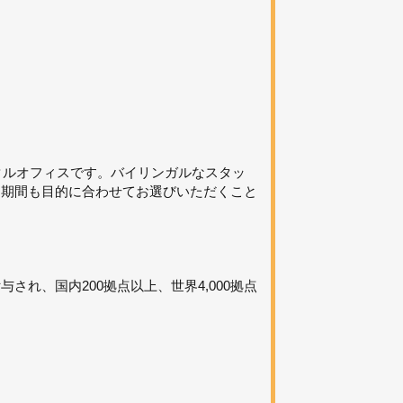
タルオフィスです。バイリンガルなスタッ
約期間も目的に合わせてお選びいただくこと
れ、国内200拠点以上、世界4,000拠点