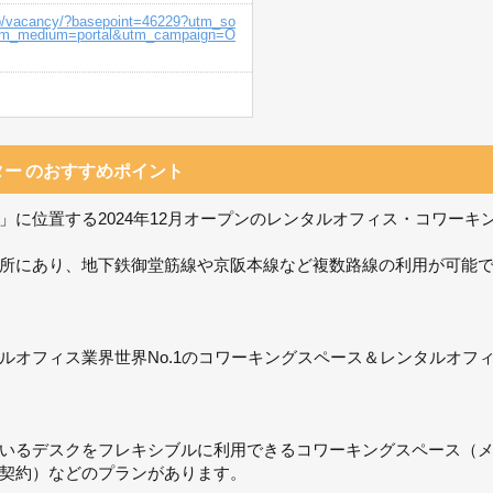
.jp/vacancy/?basepoint=46229?utm_so
tm_medium=portal&utm_campaign=O
ター
のおすすめポイント
に位置する2024年12月オープンのレンタルオフィス・コワーキ
所にあり、地下鉄御堂筋線や京阪本線など複数路線の利用が可能
シブルオフィス業界世界No.1のコワーキングスペース＆レンタルオフ
いるデスクをフレキシブルに利用できるコワーキングスペース（
契約）などのプランがあります。