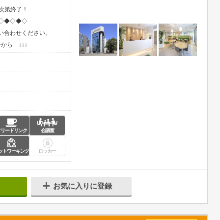
し次第終了！
◇◆◇◆◇
い合わせください。
から ↓↓↓
フリードリンク
会議室
ットワーキング
ロッカー
お気に入りに登録