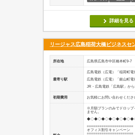
詳細を見る
リージャス広島稲荷大橋ビジネスセ
所在地
広島県広島市中区橋本町9-7 ビ
広島電鉄（広電）「稲荷町電
最寄り駅
広島電鉄（広電）「銀山町電
JR・広島電鉄「広島駅」から
初期費用
お気軽にお問い合わせくださ
※月額プランのみでドロップ
ません。
◆◇◆◇◆◇◆◇◆◇◆◇◆
======================
オフィス割引キャンペーン
======================