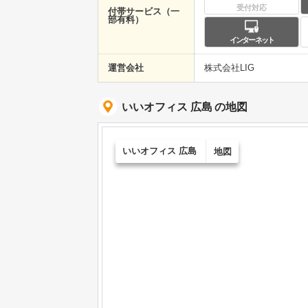
受付対応
付帯サービス（一
部有料）
インターネット
運営会社
株式会社LIG
いいオフィス 広島
の地図
いいオフィス 広島
地図