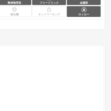
郵便物受取
フリードリンク
会議室
複合機
ネットワーキング
ロッカー