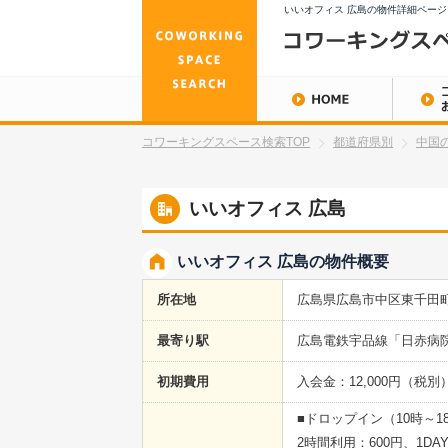
いいオフィス 広島の物件詳細ペー
コワーキングスペース検索TOP
都道府県別
中国
いいオフィス 広島
いいオフィス 広島の物件概要
所在地
広島県広島市中区東千田町1-
最寄り駅
広島電鉄宇品線「日赤病
初期費用
入会金：12,000円（税
■ドロップイン（10時～1
2時間利用：600円、1DAY