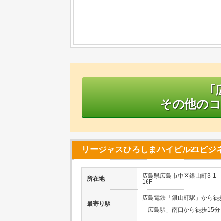
｢
その他のコ
リージャスひろしまハイビル21ビジ
広島県広島市中区銀山町3-1
所在地
16F
広島電鉄「銀山町駅」から徒
最寄り駅
「広島駅」南口から徒歩15分