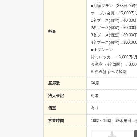
■月額プラン（365日24
オープン会員：15,000円/
1名ブース(個室)：40,000
2名ブース(個室)：60,000
料金
3名ブース(個室)：80,000
4名ブース(個室)：100,00
■オプション
貸しロッカー：3,000円/
会議室（4名部屋）：3,00
※料金はすべて税別
座席数
60席
法人登記
可能
個室
有り
営業時間
10時～18時 ※休館日：