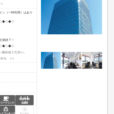
い。
イン（一時利用）はあり
◇◆◇◆◇
し次第終了！
◇◆◇◆◇
い合わせください。
から ↓↓↓
フリードリンク
会議室
ットワーキング
ロッカー