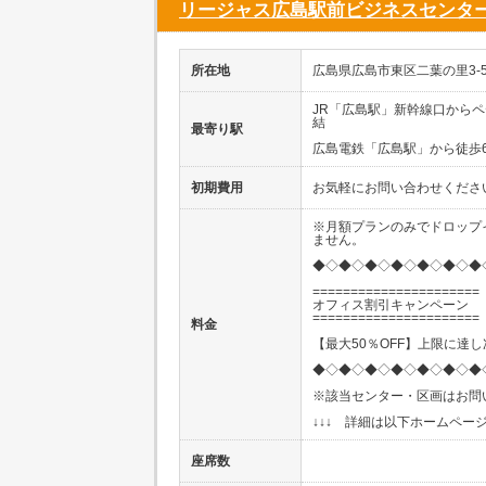
リージャス広島駅前ビジネスセンタ
所在地
広島県広島市東区二葉の里3-5-7
JR「広島駅」新幹線口から
結
最寄り駅
広島電鉄「広島駅」から徒歩
初期費用
お気軽にお問い合わせくださ
※月額プランのみでドロップ
ません。
◆◇◆◇◆◇◆◇◆◇◆◇◆
======================
オフィス割引キャンペーン
======================
料金
【最大50％OFF】上限に達
◆◇◆◇◆◇◆◇◆◇◆◇◆
※該当センター・区画はお問
↓↓↓ 詳細は以下ホームページ
座席数