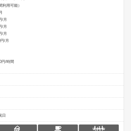
時間利用可能）
月
円/月
円/月
円/月
0円/月
月
0円/時間
祝日