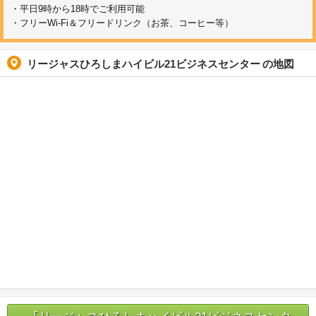
・平日9時から18時でご利用可能
・フリーWi-Fi＆フリードリンク（お茶、コーヒー等）
リージャスひろしまハイビル21ビジネスセンター
の地図