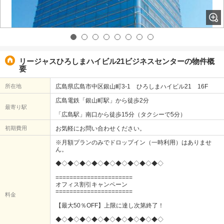
リージャスひろしまハイビル21ビジネスセンターの物件概
要
所在地
広島県広島市中区銀山町3-1 ひろしまハイビル21 16F
広島電鉄「銀山町駅」から徒歩2分
最寄り駅
「広島駅」南口から徒歩15分（タクシーで5分）
初期費用
お気軽にお問い合わせください。
※月額プランのみでドロップイン（一時利用）はありませ
ん。
◆◇◆◇◆◇◆◇◆◇◆◇◆◇◆◇◆◇
======================
オフィス割引キャンペーン
======================
料金
【最大50％OFF】上限に達し次第終了！
◆◇◆◇◆◇◆◇◆◇◆◇◆◇◆◇◆◇