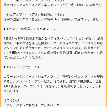
・コワーキングスペース（メンバーシップ）
共有のデスクスペース／ビジネスアワー（平日9時～18時）のみ利用可
・シェアオフィス（デスク単位契約／月額）
専用の固定デスク／登記可／24時間365日利用可／専用ロッカーあり
■リージャスの個室レンタルオフィス
1名様から100名様超まで豊かなオフィスバリュエーションがあり、最先
端のビジネス環境を備えた個室レンタルオフィスです。バイリンガルな
スタッフによる受付サービスやビジネスラウンジに加え、秘書サービス
もご利用いただけます。さらに価格帯や契約期間も目的に合わせてお選
びいただくことが可能です。
■メンバーシップサービス
コワーキングスペース・シェアオフィス・個室レンタルオフィスを契約
すると、メンバーシップサービスが付与され、国内200拠点以上、世界
4,000拠点以上のラウンジ（一部を除く）を利用できるというメリット
があります。
【ラウンジ】
・フリーアドレス制のオープンスペース