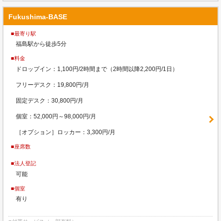
Fukushima-BASE
■最寄り駅
福島駅から徒歩5分
■料金
ドロップイン：1,100円/2時間まで（2時間以降2,200円/1日）
フリーデスク：19,800円/月
固定デスク：30,800円/月
個室：52,000円～98,000円/月
［オプション］ロッカー：3,300円/月
■座席数
■法人登記
可能
■個室
有り