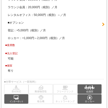
ラウンジ会員：20,000円（税別）／月
レンタルオフィス：50,000円（税別）～／月
■オプション
登記：+5,000円（税別）／月
ロッカー：+1,000円～2,000円（税別）／月
■座席数
■法人登記
可能
■個室
有り
■付帯サービス（一部有料）
受付対応
郵便物受取
フリードリンク
会議室
インターネット
複合機
ネットワーキング
ロッカー