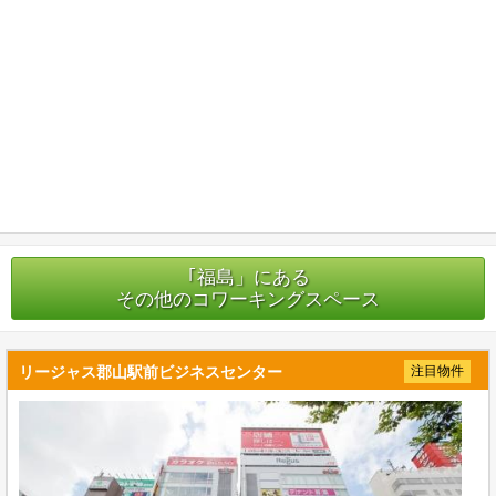
｢福島」にある
その他のコワーキングスペース
リージャス郡山駅前ビジネスセンター
注目物件