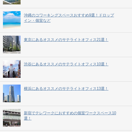
沖縄のコワーキングスペースおすすめ9選！ドロップ
イン・個室など
東京にあるオススメのサテライトオフィス21選！
渋谷にあるオススメのサテライトオフィス10選！
横浜にあるオススメのサテライトオフィス13選！
新宿でテレワークにおすすめの個室ワークスペース10
選！