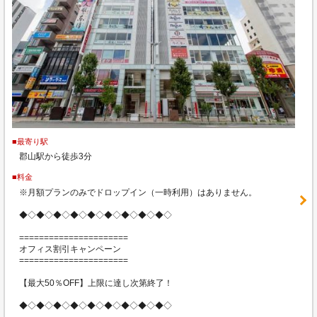
■最寄り駅
郡山駅から徒歩3分
■料金
※月額プランのみでドロップイン（一時利用）はありません。
◆◇◆◇◆◇◆◇◆◇◆◇◆◇◆◇◆◇
======================
オフィス割引キャンペーン
======================
【最大50％OFF】上限に達し次第終了！
◆◇◆◇◆◇◆◇◆◇◆◇◆◇◆◇◆◇