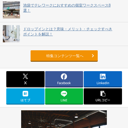
池袋でテレワークにおすすめの個室ワークスペース8
選！
ドロップインとは？意味・メリット・チェックすべき
ポイントを解説！
特集コンテンツ一覧へ