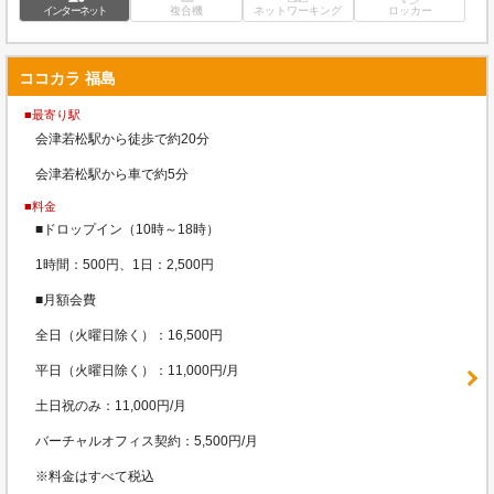
インターネット
複合機
ネットワーキング
ロッカー
ココカラ 福島
■最寄り駅
会津若松駅から徒歩で約20分
会津若松駅から車で約5分
■料金
■ドロップイン（10時～18時）
1時間：500円、1日：2,500円
■月額会費
全日（火曜日除く）：16,500円
平日（火曜日除く）：11,000円/月
土日祝のみ：11,000円/月
バーチャルオフィス契約：5,500円/月
※料金はすべて税込