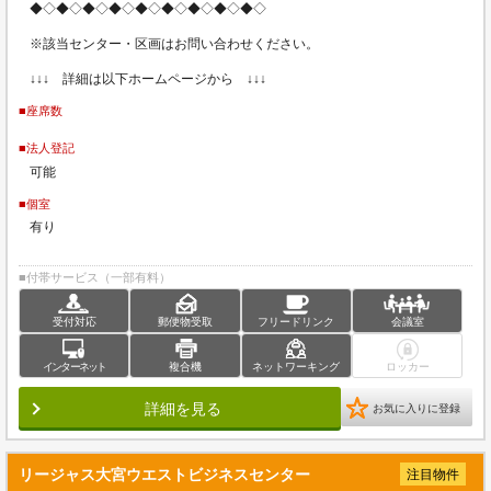
◆◇◆◇◆◇◆◇◆◇◆◇◆◇◆◇◆◇
※該当センター・区画はお問い合わせください。
↓↓↓ 詳細は以下ホームページから ↓↓↓
■座席数
■法人登記
可能
■個室
有り
■付帯サービス（一部有料）
受付対応
郵便物受取
フリードリンク
会議室
インターネット
複合機
ネットワーキング
ロッカー
詳細を見る
お気に入りに登録
リージャス大宮ウエストビジネスセンター
注目物件