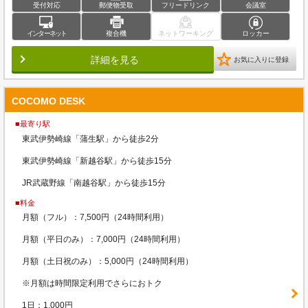
受付対応
郵便物受取
フリードリンク
会議室
インターネット
複合機
ネットワーキング
ロッカー
詳細を見る
お気に入りに登録
COCOMO DESK
■最寄り駅
東武伊勢崎線「蒲生駅」から徒歩2分
東武伊勢崎線「新越谷駅」から徒歩15分
JR武蔵野線「南越谷駅」から徒歩15分
■料金
月額（フル）：7,500円（24時間利用）
月額（平日のみ）：7,000円（24時間利用）
月額（土日祝のみ）：5,000円（24時間利用）
※月額は時間限定利用でさらにおトク
1日：1,000円