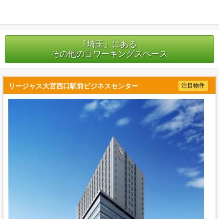
｢埼玉」にある
その他のコワーキングスペース
リージャス大宮西口駅前ビジネスセンター
注目物件