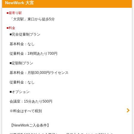
NewWork 大宮
■最寄り駅
「大宮駅」東口から徒歩5分
■料金
■完全従量制プラン
基本料金：なし
従量料金：1時間あたり700円
■定額制プラン
基本料金：月額30,000円/ライセンス
従量料金：なし
■オプション
会議室：15分あたり500円
※料金はすべて税別
【NewWorkご入会条件】