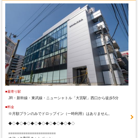
■最寄り駅
JR・新幹線・東武線・ニューシャトル「大宮駅」西口から徒歩5分
■料金
※月額プランのみでドロップイン（一時利用）はありません。
◆◇◆◇◆◇◆◇◆◇◆◇◆◇◆◇◆◇
======================