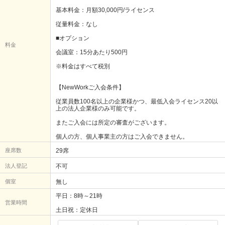
基本料金：月額30,000円/ライセンス
従量料金：なし
■オプション
料金
会議室：15分あたり500円
※料金はすべて税別
【NewWorkご入会条件】
従業員数100名以上の企業様かつ、最低入会ライセンス20以
上の法人企業様のみ可能です。
またご入会には所定の審査がございます。
個人の方、個人事業主の方はご入会できません。
座席数
29席
法人登記
不可
個室
無し
平日：8時～21時
営業時間
土日祝：定休日