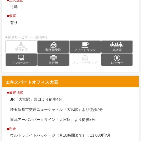
可能
■個室
有り
■付帯サービス（一部有料）
受付対応
郵便物受取
フリードリンク
会議室
インターネット
複合機
ネットワーキング
ロッカー
エキスパートオフィス大宮
■最寄り駅
JR「大宮駅」西口より徒歩4分
埼玉新都市交通ニューシャトル「大宮駅」より徒歩7分
東武アーバンパークライン「大宮駅」より徒歩8分
■料金
ウルトラライトパッケージ（月10時間まで）：11,000円/月