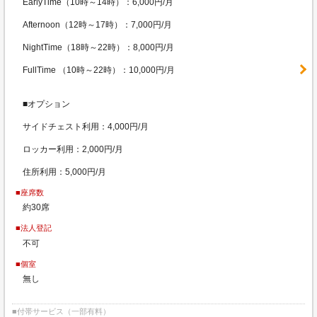
EarlyTime（10時～14時）：6,000円/月
Afternoon（12時～17時）：7,000円/月
NightTime（18時～22時）：8,000円/月
FullTime （10時～22時）：10,000円/月
■オプション
サイドチェスト利用：4,000円/月
ロッカー利用：2,000円/月
住所利用：5,000円/月
■座席数
約30席
■法人登記
不可
■個室
無し
■付帯サービス（一部有料）