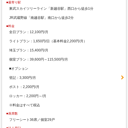
■最寄り駅
東武スカイツリーライン「新越谷駅」西口から徒歩1分
JR武蔵野線「南越谷駅」南口から徒歩2分
■料金
全日プラン：12,100円/月
ライトプラン：1,650円/日（基本料金2,200円/月）
埼玉プラン：15,400円/月
個室プラン：39,600円～115,500円/月
■オプション
登記：3,300円/月
ポスト：2,200円/月
ロッカー：2,200円～/月
※料金はすべて税込
■座席数
フリーシート36席／個室29戸
■法人登記