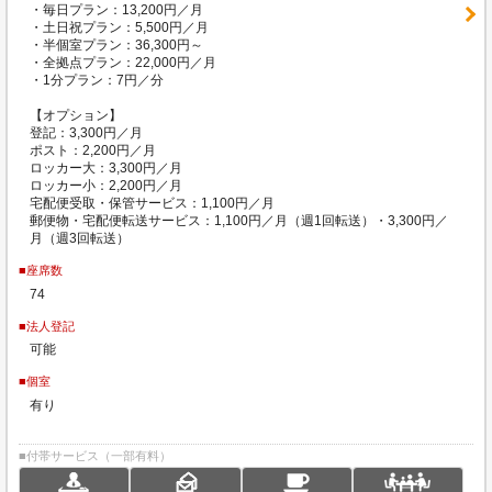
・毎日プラン：13,200円／月
・土日祝プラン：5,500円／月
・半個室プラン：36,300円～
・全拠点プラン：22,000円／月
・1分プラン：7円／分
【オプション】
登記：3,300円／月
ポスト：2,200円／月
ロッカー大：3,300円／月
ロッカー小：2,200円／月
宅配便受取・保管サービス：1,100円／月
郵便物・宅配便転送サービス：1,100円／月（週1回転送）・3,300円／
月（週3回転送）
■座席数
74
■法人登記
可能
■個室
有り
■付帯サービス（一部有料）