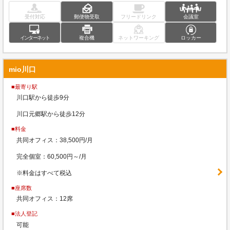
受付対応
郵便物受取
フリードリンク
会議室
インターネット
複合機
ネットワーキング
ロッカー
mio川口
■最寄り駅
川口駅から徒歩9分
川口元郷駅から徒歩12分
■料金
共同オフィス：38,500円/月
完全個室：60,500円～/月
※料金はすべて税込
■座席数
共同オフィス：12席
■法人登記
可能