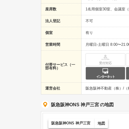
座席数
1名用個室30室、会議室（
法人登記
不可
個室
有り
営業時間
月曜日-土曜日 8:00〜21
受付対応
付帯サービス（一
部有料）
インターネット
運営会社
阪急阪神不動産（株）/（株）
阪急阪神ONS 神戸三宮
の地図
阪急阪神ONS 神戸三宮
地図