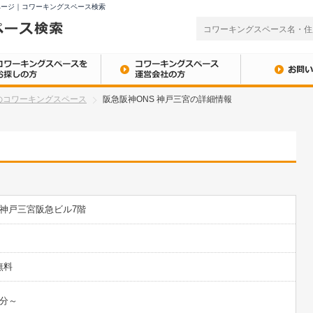
ページ｜コワーキングスペース検索
のコワーキングスペース
阪急阪神ONS 神戸三宮の詳細情報
1 神戸三宮阪急ビル7階
無料
5 分～