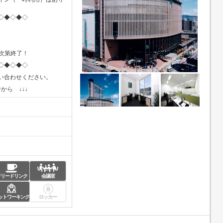
◇◆◇◆◇
し次第終了！
◇◆◇◆◇
い合わせください。
から ↓↓↓
フリードリンク
会議室
ットワーキング
ロッカー