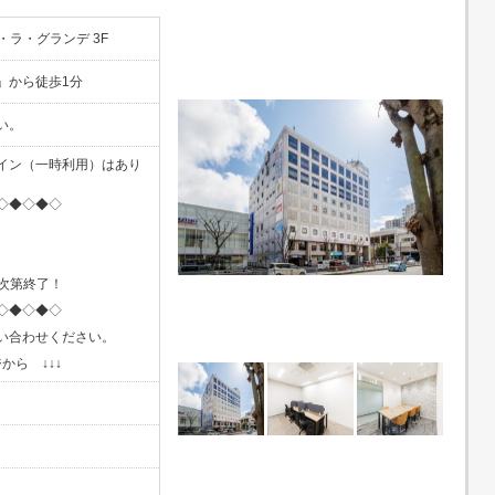
・ラ・グランデ 3F
」から徒歩1分
い。
イン（一時利用）はあり
◇◆◇◆◇
し次第終了！
◇◆◇◆◇
い合わせください。
から ↓↓↓