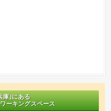
兵庫｣にある
ワーキングスペース