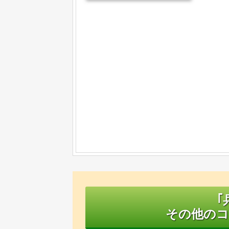
｢
その他のコ