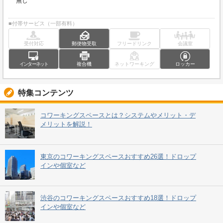
無し
■付帯サービス（一部有料）
受付対応
郵便物受取
フリードリンク
会議室
インターネット
複合機
ネットワーキング
ロッカー
特集コンテンツ
コワーキングスペースとは？システムやメリット・デ
メリットを解説！
東京のコワーキングスペースおすすめ26選！ドロップ
インや個室など
渋谷のコワーキングスペースおすすめ18選！ドロップ
インや個室など