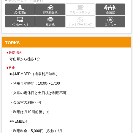
■付帯サービス（一部有料）
受付対応
郵便物受取
フリードリンク
会議室
インターネット
複合機
ネットワーキング
ロッカー
TORKS
■最寄り駅
守山駅から徒歩1分
■料金
■非MEMBER（通常利用無料）
・利用可能時間：10:00〜17:00
・火曜の定休日と土日祝は利用不可
・会議室の利用不可
・利用は月10回前後まで
■MEMBER
・利用料金：5,000円（税抜）/月