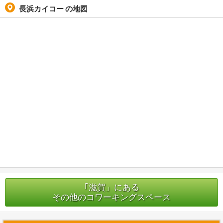
長浜カイコー
の地図
｢滋賀」にある
その他のコワーキングスペース