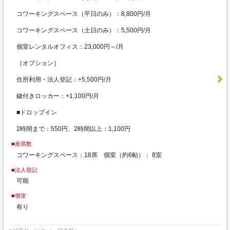
コワーキングスペース（平日のみ）：8,800円/月
コワーキングスペース（土日のみ）：5,500円/月
個室レンタルオフィス：23,000円～/月
［オプション］
住所利用・法人登記：+5,500円/月
鍵付きロッカー：+1,100円/月
■ドロップイン
2時間まで：550円、2時間以上：1,100円
■座席数
コワーキングスペース：18席 個室（約6帖）： 8室
■法人登記
可能
■個室
有り