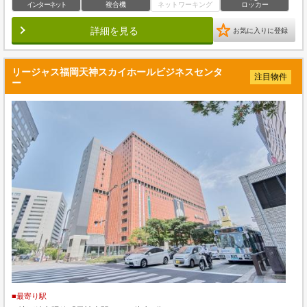
インターネット
複合機
ネットワーキング
ロッカー
詳細を見る
お気に入りに登録
リージャス福岡天神スカイホールビジネスセンタ
注目物件
ー
■最寄り駅