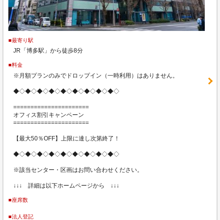
■最寄り駅
JR「博多駅」から徒歩8分
■料金
※月額プランのみでドロップイン（一時利用）はありません。
◆◇◆◇◆◇◆◇◆◇◆◇◆◇◆◇◆◇
======================
オフィス割引キャンペーン
======================
【最大50％OFF】上限に達し次第終了！
◆◇◆◇◆◇◆◇◆◇◆◇◆◇◆◇◆◇
※該当センター・区画はお問い合わせください。
↓↓↓ 詳細は以下ホームページから ↓↓↓
■座席数
■法人登記