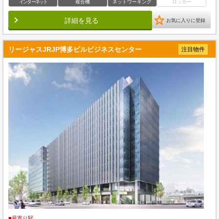
インターネット
複合機
ネットワーキング
ロッカー
詳細を見る
お気に入りに登録
リージャスJRJP博多ビルビジネスセンター
注目物件
■最寄り駅