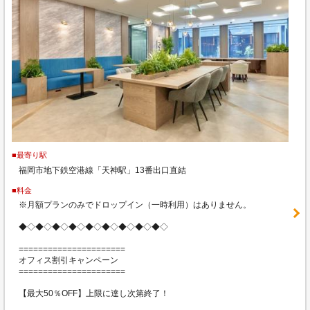
■最寄り駅
福岡市地下鉄空港線「天神駅」13番出口直結
■料金
※月額プランのみでドロップイン（一時利用）はありません。
◆◇◆◇◆◇◆◇◆◇◆◇◆◇◆◇◆◇
======================
オフィス割引キャンペーン
======================
【最大50％OFF】上限に達し次第終了！