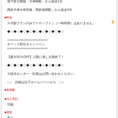
地下鉄七隈線「天神南駅」から徒歩1分
西鉄天神大牟田線「西鉄福岡駅」から徒歩3分
■料金
※月額プランのみでドロップイン（一時利用）はありません。
◆◇◆◇◆◇◆◇◆◇◆◇◆◇◆◇◆◇
======================
オフィス割引キャンペーン
======================
【最大50％OFF】上限に達し次第終了！
◆◇◆◇◆◇◆◇◆◇◆◇◆◇◆◇◆◇
※該当センター・区画はお問い合わせください。
↓↓↓ 詳細は以下ホームページから ↓↓↓
■座席数
■法人登記
可能
■個室
有り