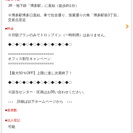
JR・地下鉄「博多駅」に直結（徒歩約1分）
※博多駅博多口直結。車で住吉通り、筑紫通りの角「博多駅前3丁目」
交差点至近
■料金
※月額プランのみでドロップイン（一時利用）はありません。
◆◇◆◇◆◇◆◇◆◇◆◇◆◇◆◇◆◇
======================
オフィス割引キャンペーン
======================
【最大50％OFF】上限に達し次第終了！
◆◇◆◇◆◇◆◇◆◇◆◇◆◇◆◇◆◇
※該当センター・区画はお問い合わせください。
↓↓↓ 詳細は以下ホームページから ↓↓↓
■座席数
■法人登記
可能