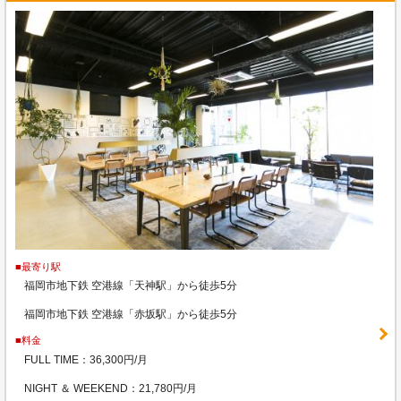
■最寄り駅
福岡市地下鉄 空港線「天神駅」から徒歩5分
福岡市地下鉄 空港線「赤坂駅」から徒歩5分
■料金
FULL TIME：36,300円/月
NIGHT ＆ WEEKEND：21,780円/月