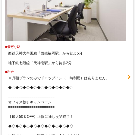
■最寄り駅
西鉄天神大牟田線「西鉄福岡駅」から徒歩5分
地下鉄七隈線「天神南駅」から徒歩2分
■料金
※月額プランのみでドロップイン（一時利用）はありません。
◆◇◆◇◆◇◆◇◆◇◆◇◆◇◆◇◆◇
======================
オフィス割引キャンペーン
======================
【最大50％OFF】上限に達し次第終了！
◆◇◆◇◆◇◆◇◆◇◆◇◆◇◆◇◆◇