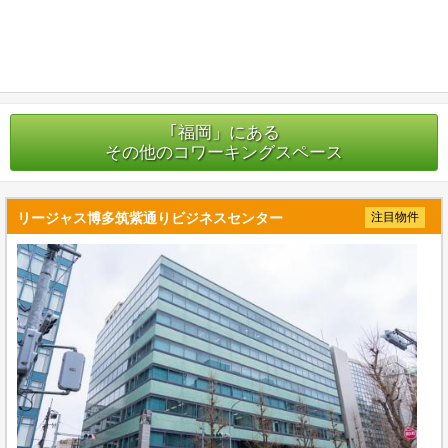
｢福岡」にある
その他のコワーキングスペース
リージャス博多筑紫通りビジネスセンター
注目物件