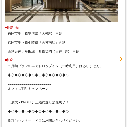
■最寄り駅
福岡市地下鉄空港線「天神駅」直結
福岡市地下鉄七隈線「天神南駅」直結
西鉄天神大牟田線「西鉄福岡（天神）駅」直結
■料金
※月額プランのみでドロップイン（一時利用）はありません。
◆◇◆◇◆◇◆◇◆◇◆◇◆◇◆◇◆◇
======================
オフィス割引キャンペーン
======================
【最大50％OFF】上限に達し次第終了！
◆◇◆◇◆◇◆◇◆◇◆◇◆◇◆◇◆◇
※該当センター・区画はお問い合わせください。