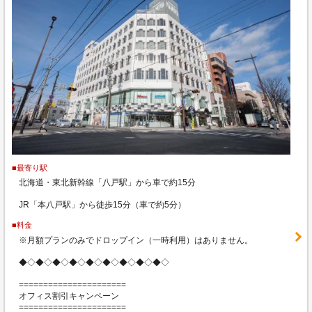
■最寄り駅
北海道・東北新幹線「八戸駅」から車で約15分
JR「本八戸駅」から徒歩15分（車で約5分）
■料金
※月額プランのみでドロップイン（一時利用）はありません。
◆◇◆◇◆◇◆◇◆◇◆◇◆◇◆◇◆◇
======================
オフィス割引キャンペーン
======================