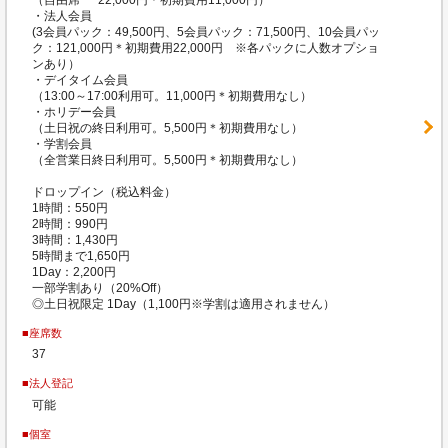
・法人会員
(3会員パック：49,500円、5会員パック：71,500円、10会員パッ
ク：121,000円＊初期費用22,000円 ※各パックに人数オプショ
ンあり）
・デイタイム会員
（13:00～17:00利用可。11,000円＊初期費用なし）
・ホリデー会員
（土日祝の終日利用可。5,500円＊初期費用なし）
・学割会員
（全営業日終日利用可。5,500円＊初期費用なし）
ドロップイン（税込料金）
1時間：550円
2時間：990円
3時間：1,430円
5時間まで1,650円
1Day：2,200円
一部学割あり（20%Off）
◎土日祝限定 1Day（1,100円※学割は適用されません）
■座席数
37
■法人登記
可能
■個室