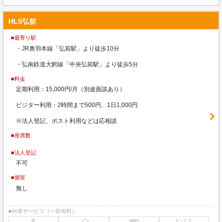
HLS弘前
■最寄り駅
・JR奥羽本線「弘前駅」より徒歩10分
・弘南鉄道大鰐線「中央弘前駅」より徒歩5分
■料金
定期利用：15,000円/月（別途面談あり）
ビジター利用：2時間まで500円、1日1,000円
※法人登記、ポスト利用などは応相談
■座席数
■法人登記
不可
■個室
無し
■付帯サービス（一部有料）