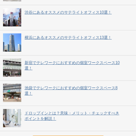
渋谷にあるオススメのサテライトオフィス10選！
横浜にあるオススメのサテライトオフィス13選！
新宿でテレワークにおすすめの個室ワークスペース10
選！
池袋でテレワークにおすすめの個室ワークスペース8
選！
ドロップインとは？意味・メリット・チェックすべき
ポイントを解説！