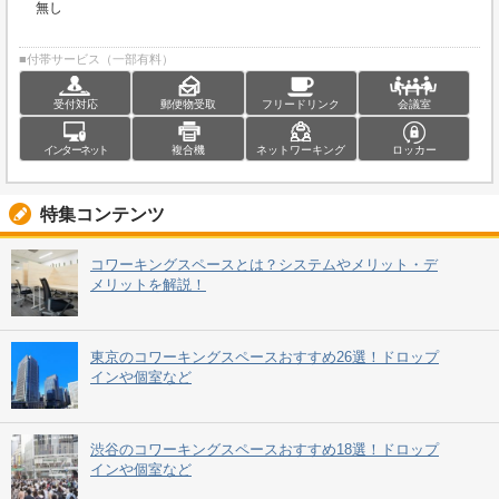
無し
■付帯サービス（一部有料）
受付対応
郵便物受取
フリードリンク
会議室
インターネット
複合機
ネットワーキング
ロッカー
特集コンテンツ
コワーキングスペースとは？システムやメリット・デ
メリットを解説！
東京のコワーキングスペースおすすめ26選！ドロップ
インや個室など
渋谷のコワーキングスペースおすすめ18選！ドロップ
インや個室など