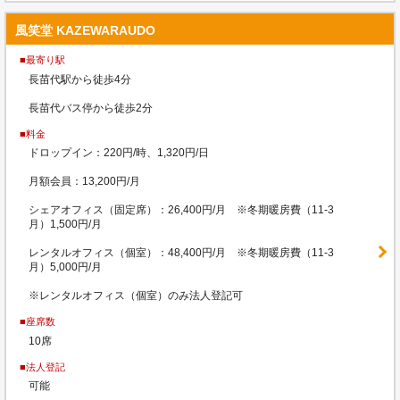
風笑堂 KAZEWARAUDO
■最寄り駅
長苗代駅から徒歩4分
長苗代バス停から徒歩2分
■料金
ドロップイン：220円/時、1,320円/日
月額会員：13,200円/月
シェアオフィス（固定席）：26,400円/月 ※冬期暖房費（11-3
月）1,500円/月
レンタルオフィス（個室）：48,400円/月 ※冬期暖房費（11-3
月）5,000円/月
※レンタルオフィス（個室）のみ法人登記可
■座席数
10席
■法人登記
可能