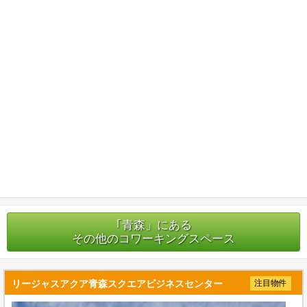
｢青森」にある
その他のコワーキングスペース
リージャスアクア青森スクエアビジネスセンター
注目物件