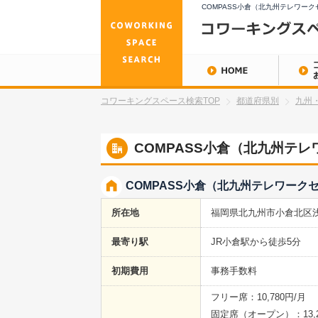
COMPASS小倉（北九州テレワー
コワーキングスペース検索TOP
都道府県別
九州
COMPASS小倉（北九州テ
COMPASS小倉（北九州テレワーク
所在地
福岡県北九州市小倉北区浅
最寄り駅
JR小倉駅から徒歩5分
初期費用
事務手数料
フリー席：10,780円/月
固定席（オープン）：13,2