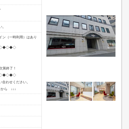
分
い。
イン（一時利用）はあり
◇◆◇◆◇
し次第終了！
◇◆◇◆◇
い合わせください。
から ↓↓↓