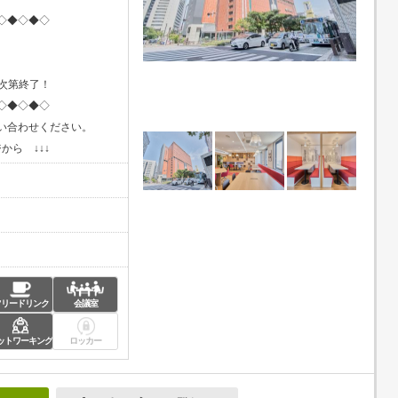
◇◆◇◆◇
し次第終了！
◇◆◇◆◇
い合わせください。
から ↓↓↓
フリードリンク
会議室
ットワーキング
ロッカー