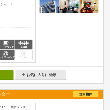
から ↓↓↓
フリードリンク
会議室
ットワーキング
ロッカー
お気に入りに登録
ンター
注目物件
17-1 博多プレステー