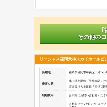
｢
その他のコ
リージャス福岡天神スカイホールビ
所在地
福岡県福岡市中央区天神1-4-
地下鉄七隈線「天神南駅」か
最寄り駅
西鉄天神大牟田線「西鉄福岡
初期費用
お気軽にお問い合わせくださ
※月額プランのみでドロップ
ません。