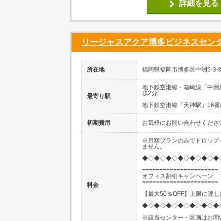
詳細を見る
リージャスアクア博多ビジネスセン
所在地
福岡県福岡市博多区中洲5-3-8
地下鉄空港線・箱崎線「中洲
歩2分
最寄り駅
地下鉄空港線「天神駅」16番
初期費用
お気軽にお問い合わせくださ
※月額プランのみでドロップ
ません。
◆◇◆◇◆◇◆◇◆◇◆◇◆
======================
オフィス割引キャンペーン
======================
料金
【最大50％OFF】上限に達
◆◇◆◇◆◇◆◇◆◇◆◇◆
※該当センター・区画はお問