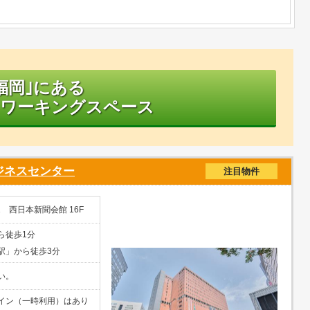
福岡｣にある
ワーキングスペース
ジネスセンター
注目物件
1 西日本新聞会館 16F
ら徒歩1分
駅」から徒歩3分
い。
イン（一時利用）はあり