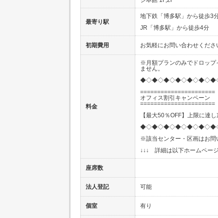
地下鉄「博多駅」から徒歩3
最寄り駅
JR「博多駅」から徒歩4分
初期費用
お気軽にお問い合わせくださ
※月額プランのみでドロップ
ません。
◆◇◆◇◆◇◆◇◆◇◆◇◆
======================
オフィス割引キャンペーン
======================
料金
【最大50％OFF】上限に達
◆◇◆◇◆◇◆◇◆◇◆◇◆
※該当センター・区画はお問
↓↓↓ 詳細は以下ホームページ
座席数
法人登記
可能
個室
有り