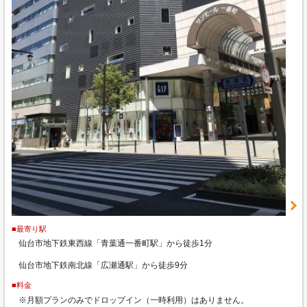
■最寄り駅
仙台市地下鉄東西線「青葉通一番町駅」から徒歩1分
仙台市地下鉄南北線「広瀬通駅」から徒歩9分
■料金
※月額プランのみでドロップイン（一時利用）はありません。