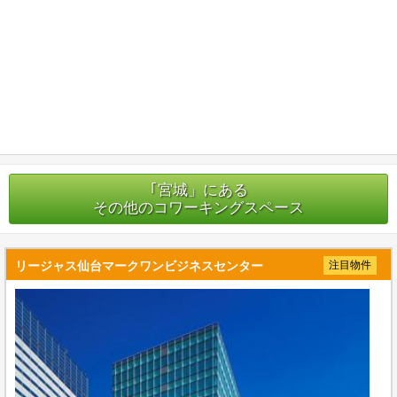
｢宮城」にある
その他のコワーキングスペース
リージャス仙台マークワンビジネスセンター
注目物件