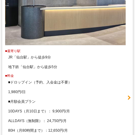
■最寄り駅
JR「仙台駅」から徒歩9分
地下鉄「仙台駅」から徒歩5分
■料金
■ドロップイン（予約、入会金は不要）
1,980円/日
■月額会員プラン
10DAYS（月10日まで）： 9,900円/月
ALLDAYS（無制限）： 24,750円/月
80H（月80時間まで）：12,650円/月