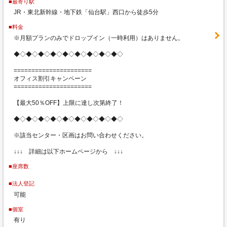
■最寄り駅
JR・東北新幹線・地下鉄「仙台駅」西口から徒歩5分
■料金
※月額プランのみでドロップイン（一時利用）はありません。
◆◇◆◇◆◇◆◇◆◇◆◇◆◇◆◇◆◇
======================
オフィス割引キャンペーン
======================
【最大50％OFF】上限に達し次第終了！
◆◇◆◇◆◇◆◇◆◇◆◇◆◇◆◇◆◇
※該当センター・区画はお問い合わせください。
↓↓↓ 詳細は以下ホームページから ↓↓↓
■座席数
■法人登記
可能
■個室
有り