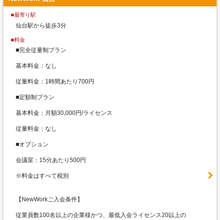
■最寄り駅
仙台駅から徒歩3分
■料金
■完全従量制プラン
基本料金：なし
従量料金：1時間あたり700円
■定額制プラン
基本料金：月額30,000円/ライセンス
従量料金：なし
■オプション
会議室：15分あたり500円
※料金はすべて税別
【NewWorkご入会条件】
従業員数100名以上の企業様かつ、最低入会ライセンス20以上の