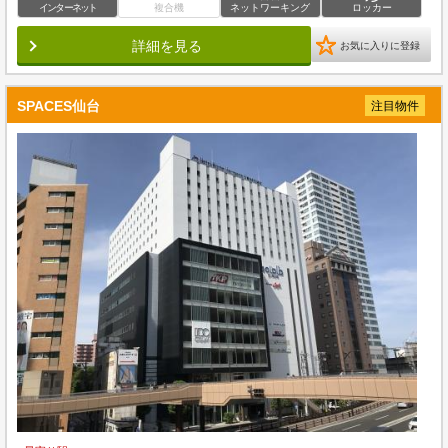
インターネット
複合機
ネットワーキング
ロッカー
詳細を見る
お気に入りに登録
SPACES仙台
注目物件