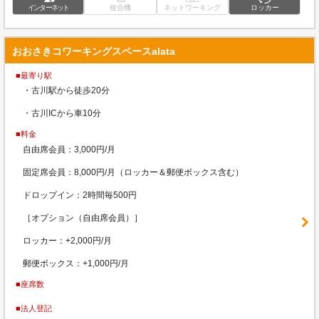
インターネット
複合機
ネットワーキング
ロッカー
おおさきコワーキングスペースalata
■最寄り駅
・古川駅から徒歩20分
・古川ICから車10分
■料金
自由席会員：3,000円/月
固定席会員：8,000円/月（ロッカー＆郵便ボックス含む）
ドロップイン：2時間毎500円
［オプション（自由席会員）］
ロッカー：+2,000円/月
郵便ボックス：+1,000円/月
■座席数
■法人登記