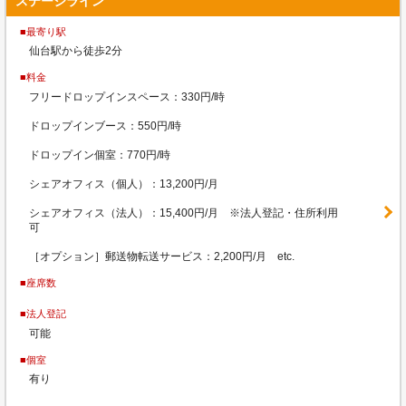
ステージライン
■最寄り駅
仙台駅から徒歩2分
■料金
フリードロップインスペース：330円/時
ドロップインブース：550円/時
ドロップイン個室：770円/時
シェアオフィス（個人）：13,200円/月
シェアオフィス（法人）：15,400円/月 ※法人登記・住所利用
可
［オプション］郵送物転送サービス：2,200円/月 etc.
■座席数
■法人登記
可能
■個室
有り