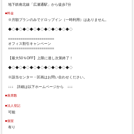
地下鉄南北線「広瀬通駅」から徒歩7分
■料金
※月額プランのみでドロップイン（一時利用）はありません。
◆◇◆◇◆◇◆◇◆◇◆◇◆◇◆◇◆◇
======================
オフィス割引キャンペーン
======================
【最大50％OFF】上限に達し次第終了！
◆◇◆◇◆◇◆◇◆◇◆◇◆◇◆◇◆◇
※該当センター・区画はお問い合わせください。
↓↓↓ 詳細は以下ホームページから ↓↓↓
■座席数
■法人登記
可能
■個室
有り