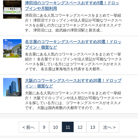
津田沼のコワーキングスペースおすすめ9選！ドロッ
プインや月額利用
津田沼にある人気コワーキングスペースをまとめて一挙紹
介！ 津田沼でドロップインや法人登記が可能なワークスペ
ースをお探しの方にはコワーキングスペースがオススメで
す。 津田沼には、総武線の津田沼駅と新京成...
名古屋のコワーキングスペースおすすめ20選！ドロッ
プイン・個室など
名古屋にある人気のコワーキングスペースをまとめて一挙
紹介！ 名古屋でドロップインや法人登記が可能なワークス
ペースを探している方にはコワーキングスペースがオスス
メです。 名古屋は東海地方を代表する大都市...
大阪のコワーキングスペースおすすめ20選！ドロップ
イン・個室など
大阪にある人気のコワーキングスペースをまとめて一挙紹
介！ 大阪でドロップインや法人登記が可能なワークスペー
スを探している方には、コワーキングスペースがオススメ
です。 大阪は国内有数の大都市ですので、大...
< 前へ
9
10
11
12
13
次へ >