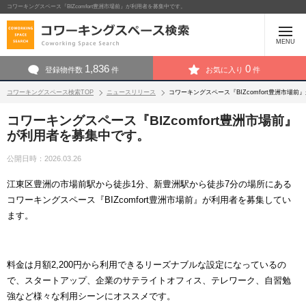
コワーキングスペース『BIZcomfort豊洲市場前』が利用者を募集中です。
MENU
1,836
0
登録物件数
件
お気に入り
件
コワーキングスペース検索TOP
ニュースリリース
コワーキングスペース『BIZcomfort豊洲市場
コワーキングスペース『BIZcomfort豊洲市場前』
が利用者を募集中です。
公開日時：2026.03.26
江東区豊洲の市場前駅から徒歩1分、新豊洲駅から徒歩7分の場所にある
コワーキングスペース『BIZcomfort豊洲市場前』が利用者を募集してい
ます。
料金は月額2,200円から利用できるリーズナブルな設定になっているの
で、スタートアップ、企業のサテライトオフィス、テレワーク、自習勉
強など様々な利用シーンにオススメです。