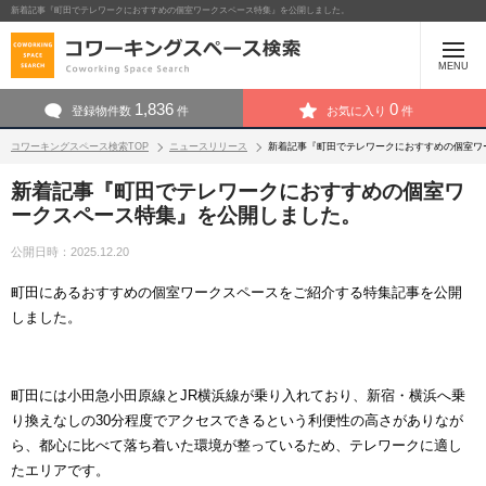
新着記事『町田でテレワークにおすすめの個室ワークスペース特集』を公開しました。
MENU
1,836
0
登録物件数
件
お気に入り
件
コワーキングスペース検索TOP
ニュースリリース
新着記事『町田でテレワークにおすすめの個室ワ
新着記事『町田でテレワークにおすすめの個室ワ
ークスペース特集』を公開しました。
公開日時：2025.12.20
町田にあるおすすめの個室ワークスペースをご紹介する特集記事を公開
しました。
町田には小田急小田原線とJR横浜線が乗り入れており、新宿・横浜へ乗
り換えなしの30分程度でアクセスできるという利便性の高さがありなが
ら、都心に比べて落ち着いた環境が整っているため、テレワークに適し
たエリアです。