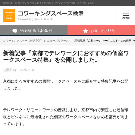
新着記事『京都でテレワークにおすすめの個室ワークスペース特集』を公開しました。
MENU
1,836
0
登録物件数
件
お気に入り
件
コワーキングスペース検索TOP
ニュースリリース
新着記事『京都でテレワークにおすすめの個室ワ
新着記事『京都でテレワークにおすすめの個室ワ
ークスペース特集』を公開しました。
公開日時：2025.12.01
京都にあるおすすめの個室ワークスペースをご紹介する特集記事を公開
しました。
テレワーク・リモートワークの普及により、京都市内で安定した通信環
境とビジネスに最適化された個室のワークスペースを求める需要が高ま
っています。