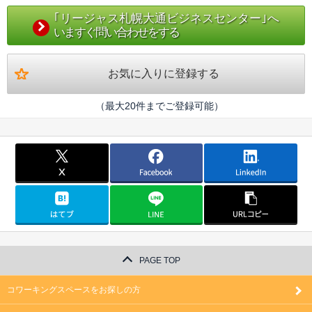
｢リージャス札幌大通ビジネスセンター｣へ
いますぐ問い合わせをする
お気に入りに登録する
（最大20件までご登録可能）
PAGE TOP
コワーキングスペースをお探しの方