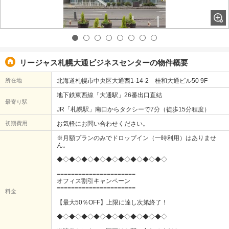
リージャス札幌大通ビジネスセンターの物件概要
所在地
北海道札幌市中央区大通西1-14-2 桂和大通ビル50 9F
地下鉄東西線「大通駅」26番出口直結
最寄り駅
JR「札幌駅」南口からタクシーで7分（徒歩15分程度）
初期費用
お気軽にお問い合わせください。
※月額プランのみでドロップイン（一時利用）はありませ
ん。
◆◇◆◇◆◇◆◇◆◇◆◇◆◇◆◇◆◇
======================
オフィス割引キャンペーン
======================
料金
【最大50％OFF】上限に達し次第終了！
◆◇◆◇◆◇◆◇◆◇◆◇◆◇◆◇◆◇