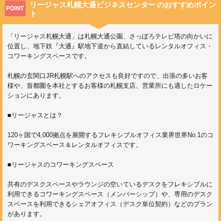
リージャス札幌大通ビジネスセンター
のおすすめポイン
ト
「リージャス札幌大通」は札幌大通公園、さっぽろテレビ塔の向かいに
位置し、地下鉄『大通』駅地下道から直結しているレンタルオフィス・
コワーキングスペースです。
札幌の玄関口JR札幌駅へのアクセスも良好ですので、出張の多いお客
様や、首都圏を本社とするお客様の札幌支店、営業所にも適したロケー
ションにあります。
■リージャスとは？
120ヶ国で4,000拠点を展開するフレキシブルオフィス業界世界No.1のコ
ワーキングスペース＆レンタルオフィスです。
■リージャスのコワーキングスペース
共有のデスクスペースやラウンジの空いているデスクをフレキシブルに
利用できるコワーキングスペース（メンバーシップ）や、専用のデスク
スペースを利用できるシェアオフィス（デスク単位契約）などのプラン
があります。