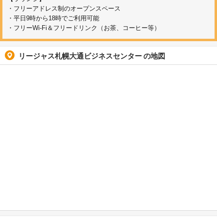
・フリーアドレス制のオープンスペース
・平日9時から18時でご利用可能
・フリーWi-Fi＆フリードリンク（お茶、コーヒー等）
リージャス札幌大通ビジネスセンター
の地図