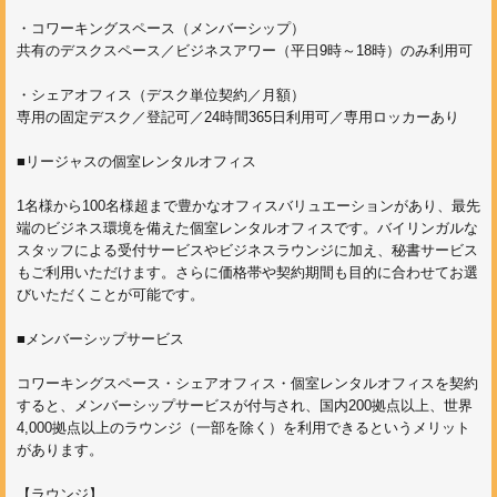
・コワーキングスペース（メンバーシップ）
共有のデスクスペース／ビジネスアワー（平日9時～18時）のみ利用可
・シェアオフィス（デスク単位契約／月額）
専用の固定デスク／登記可／24時間365日利用可／専用ロッカーあり
■リージャスの個室レンタルオフィス
1名様から100名様超まで豊かなオフィスバリュエーションがあり、最先
端のビジネス環境を備えた個室レンタルオフィスです。バイリンガルな
スタッフによる受付サービスやビジネスラウンジに加え、秘書サービス
もご利用いただけます。さらに価格帯や契約期間も目的に合わせてお選
びいただくことが可能です。
■メンバーシップサービス
コワーキングスペース・シェアオフィス・個室レンタルオフィスを契約
すると、メンバーシップサービスが付与され、国内200拠点以上、世界
4,000拠点以上のラウンジ（一部を除く）を利用できるというメリット
があります。
【ラウンジ】