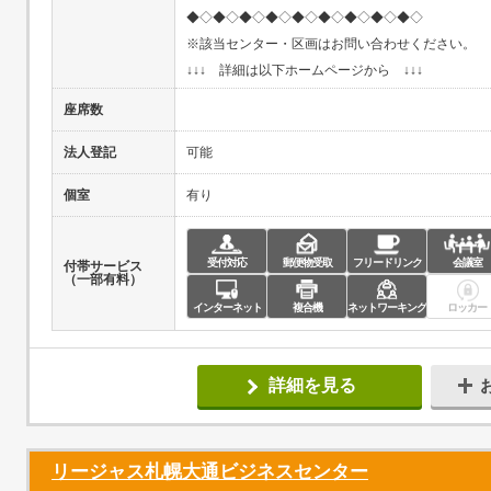
◆◇◆◇◆◇◆◇◆◇◆◇◆◇◆◇◆◇
※該当センター・区画はお問い合わせください。
↓↓↓ 詳細は以下ホームページから ↓↓↓
座席数
法人登記
可能
個室
有り
受付対応
郵便物受取
フリードリンク
会議室
付帯サービス
（一部有料）
インターネット
複合機
ネットワーキング
ロッカー
詳細を見る
リージャス札幌大通ビジネスセンター