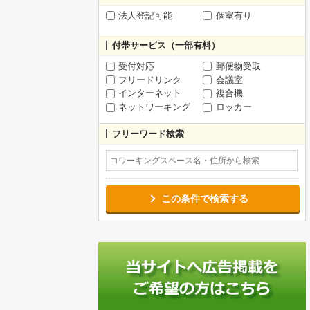
法人登記可能
個室有り
付帯サービス（一部有料）
受付対応
郵便物受取
フリードリンク
会議室
インターネット
複合機
ネットワーキング
ロッカー
フリーワード検索
この条件で検索する