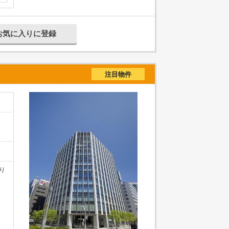
お気に入りに登録
注目物件
り