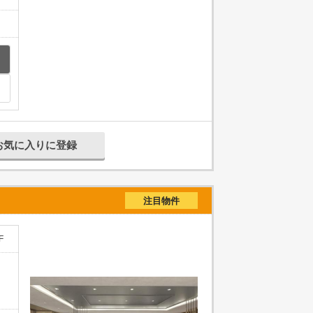
お気に入りに登録
注目物件
F