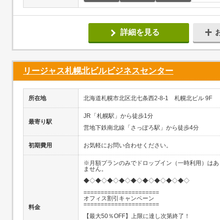
詳細を見る
リージャス札幌北ビルビジネスセンター
所在地
北海道札幌市北区北七条西2-8-1 札幌北ビル 9F
JR「札幌駅」から徒歩1分
最寄り駅
営地下鉄南北線「さっぽろ駅」から徒歩4分
初期費用
お気軽にお問い合わせください。
※月額プランのみでドロップイン（一時利用）はあ
ません。
◆◇◆◇◆◇◆◇◆◇◆◇◆◇◆◇◆◇
======================
オフィス割引キャンペーン
======================
料金
【最大50％OFF】上限に達し次第終了！