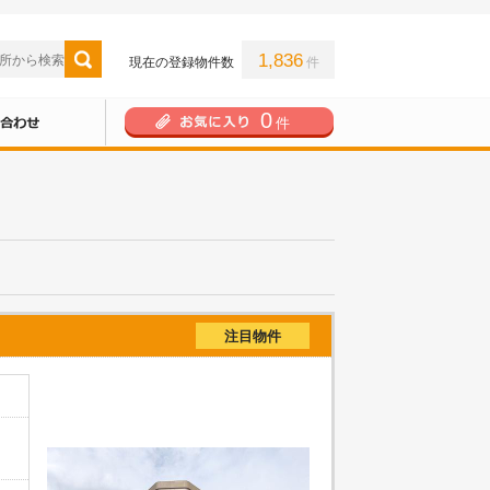
1,836
現在の登録物件数
件
0
件
注目物件