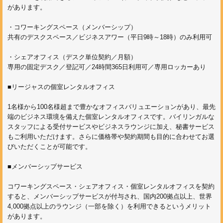
があります。
・コワーキングスペース（メンバーシップ）
共有のデスクスペース／ビジネスアワー（平日9時～18時）のみ利用可
・シェアオフィス（デスク単位契約／月額）
専用の固定デスク／登記可／24時間365日利用可／専用ロッカーあり
■リージャスの個室レンタルオフィス
1名様から100名様超まで豊かなオフィスバリュエーションがあり、最先
端のビジネス環境を備えた個室レンタルオフィスです。バイリンガルな
スタッフによる受付サービスやビジネスラウンジに加え、秘書サービス
もご利用いただけます。さらに価格帯や契約期間も目的に合わせてお選
びいただくことが可能です。
■メンバーシップサービス
コワーキングスペース・シェアオフィス・個室レンタルオフィスを契約
すると、メンバーシップサービスが付与され、国内200拠点以上、世界
4,000拠点以上のラウンジ（一部を除く）を利用できるというメリット
があります。