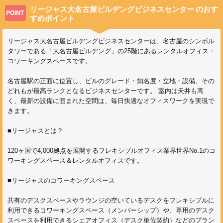
リージャス大名古屋ビルヂングビジネスセンター
のおす
すめポイント
リージャス大名古屋ビルヂングビジネスセンターは、名古屋のシンボル
タワーである「大名古屋ビルヂング」の25階にあるレンタルオフィス・
コワーキングスペースです。
名古屋駅の正面に位置し、ビルのグレード・知名度・立地・設備、その
どれもが最高ランクとなるビジネスセンターです。 室内は天井も高
く、最新の設備に囲まれた空間は、毎日快適なオフィスワークを実現で
きます。
■リージャスとは？
120ヶ国で4,000拠点を展開するフレキシブルオフィス業界世界No.1のコ
ワーキングスペース＆レンタルオフィスです。
■リージャスのコワーキングスペース
共有のデスクスペースやラウンジの空いているデスクをフレキシブルに
利用できるコワーキングスペース（メンバーシップ）や、専用のデスク
スペースを利用できるシェアオフィス（デスク単位契約）などのプラン