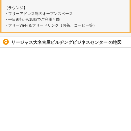
【ラウンジ】
・フリーアドレス制のオープンスペース
・平日9時から18時でご利用可能
・フリーWi-Fi＆フリードリンク（お茶、コーヒー等）
リージャス大名古屋ビルヂングビジネスセンター
の地図