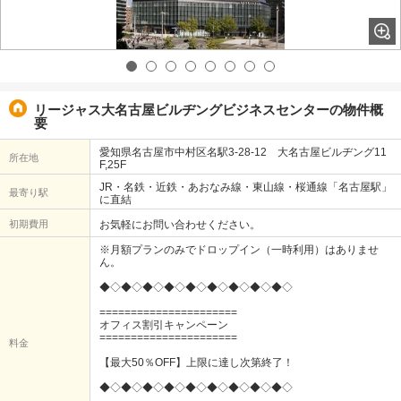
リージャス大名古屋ビルヂングビジネスセンターの物件概
要
愛知県名古屋市中村区名駅3-28-12 大名古屋ビルヂング11
所在地
F,25F
JR・名鉄・近鉄・あおなみ線・東山線・桜通線「名古屋駅」
最寄り駅
に直結
初期費用
お気軽にお問い合わせください。
※月額プランのみでドロップイン（一時利用）はありませ
ん。
◆◇◆◇◆◇◆◇◆◇◆◇◆◇◆◇◆◇
======================
オフィス割引キャンペーン
======================
料金
【最大50％OFF】上限に達し次第終了！
◆◇◆◇◆◇◆◇◆◇◆◇◆◇◆◇◆◇