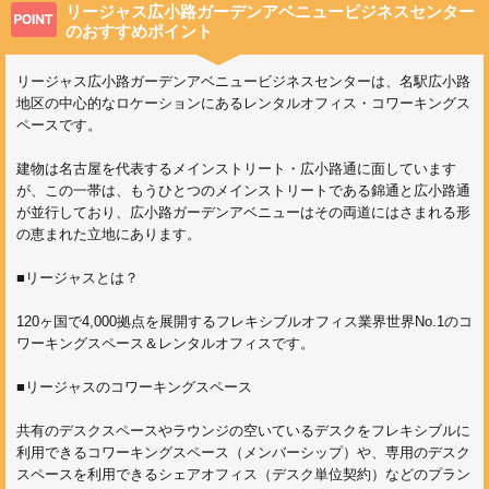
リージャス広小路ガーデンアベニュービジネスセンター
のおすすめポイント
リージャス広小路ガーデンアベニュービジネスセンターは、名駅広小路
地区の中心的なロケーションにあるレンタルオフィス・コワーキングス
ペースです。
建物は名古屋を代表するメインストリート・広小路通に面しています
が、この一帯は、もうひとつのメインストリートである錦通と広小路通
が並行しており、広小路ガーデンアベニューはその両道にはさまれる形
の恵まれた立地にあります。
■リージャスとは？
120ヶ国で4,000拠点を展開するフレキシブルオフィス業界世界No.1のコ
ワーキングスペース＆レンタルオフィスです。
■リージャスのコワーキングスペース
共有のデスクスペースやラウンジの空いているデスクをフレキシブルに
利用できるコワーキングスペース（メンバーシップ）や、専用のデスク
スペースを利用できるシェアオフィス（デスク単位契約）などのプラン