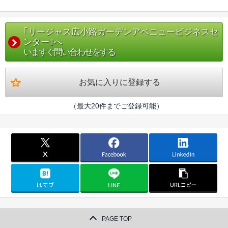
｢リージャス広小路ガーデンアベニュービジネスセ
ンター｣へ
いますぐ問い合わせをする
お気に入りに登録する
（最大20件までご登録可能）
PAGE TOP