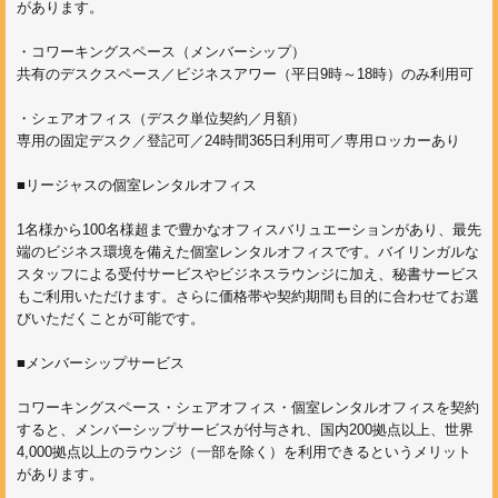
があります。
・コワーキングスペース（メンバーシップ）
共有のデスクスペース／ビジネスアワー（平日9時～18時）のみ利用可
・シェアオフィス（デスク単位契約／月額）
専用の固定デスク／登記可／24時間365日利用可／専用ロッカーあり
■リージャスの個室レンタルオフィス
1名様から100名様超まで豊かなオフィスバリュエーションがあり、最先
端のビジネス環境を備えた個室レンタルオフィスです。バイリンガルな
スタッフによる受付サービスやビジネスラウンジに加え、秘書サービス
もご利用いただけます。さらに価格帯や契約期間も目的に合わせてお選
びいただくことが可能です。
■メンバーシップサービス
コワーキングスペース・シェアオフィス・個室レンタルオフィスを契約
すると、メンバーシップサービスが付与され、国内200拠点以上、世界
4,000拠点以上のラウンジ（一部を除く）を利用できるというメリット
があります。