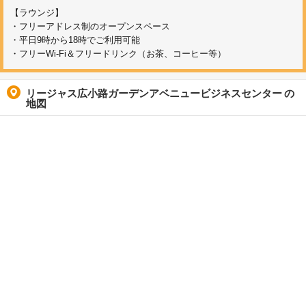
【ラウンジ】
・フリーアドレス制のオープンスペース
・平日9時から18時でご利用可能
・フリーWi-Fi＆フリードリンク（お茶、コーヒー等）
リージャス広小路ガーデンアベニュービジネスセンター
の
地図