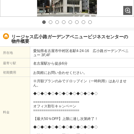
リージャス広小路ガーデンアベニュービジネスセンターの
物件概要
愛知県名古屋市中村区名駅4-24-16 広小路ガーデンアベニ
所在地
ュー 3F,4F
最寄り駅
名古屋駅から徒歩6分
初期費用
お気軽にお問い合わせください。
※月額プランのみでドロップイン（一時利用）はありませ
ん。
◆◇◆◇◆◇◆◇◆◇◆◇◆◇◆◇◆◇
======================
オフィス割引キャンペーン
======================
料金
【最大50％OFF】上限に達し次第終了！
◆◇◆◇◆◇◆◇◆◇◆◇◆◇◆◇◆◇