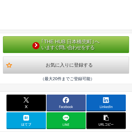
｢THE HUB 日本橋兜町｣へ
いますぐ問い合わせをする
お気に入りに登録する
（最大20件までご登録可能）