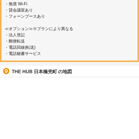
・無償 Wi-Fi
・貸会議室あり
・フォーンブースあり
≪オプション≫※プランにより異なる
・法人登記
・郵便転送
・電話回線(転送)
・電話秘書サービス
THE HUB 日本橋兜町
の地図