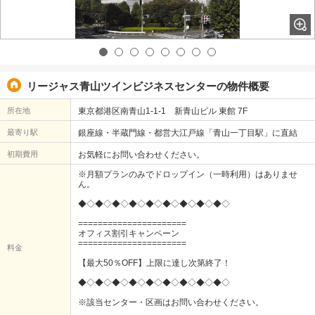
リージャス青山ツインビジネスセンターの物件概要
所在地
東京都港区南青山1-1-1 新青山ビル 東館 7F
最寄り駅
銀座線・半蔵門線・都営大江戸線「青山一丁目駅」に直結
初期費用
お気軽にお問い合わせください。
※月額プランのみでドロップイン（一時利用）はありませ
ん。
◆◇◆◇◆◇◆◇◆◇◆◇◆◇◆◇◆◇
======================
オフィス割引キャンペーン
======================
料金
【最大50％OFF】上限に達し次第終了！
◆◇◆◇◆◇◆◇◆◇◆◇◆◇◆◇◆◇
※該当センター・区画はお問い合わせください。