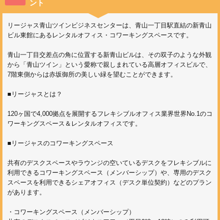
ント
リージャス青山ツインビジネスセンターは、青山一丁目駅直結の新青山
ビル東館にあるレンタルオフィス・コワーキングスペースです。
青山一丁目交差点の角に位置する新青山ビルは、その双子のような外観
から「青山ツイン」という愛称で親しまれている高層オフィスビルで、
7階東側からは赤坂御所の美しい緑を望むことができます。
■リージャスとは？
120ヶ国で4,000拠点を展開するフレキシブルオフィス業界世界No.1のコ
ワーキングスペース＆レンタルオフィスです。
■リージャスのコワーキングスペース
共有のデスクスペースやラウンジの空いているデスクをフレキシブルに
利用できるコワーキングスペース（メンバーシップ）や、専用のデスク
スペースを利用できるシェアオフィス（デスク単位契約）などのプラン
があります。
・コワーキングスペース（メンバーシップ）