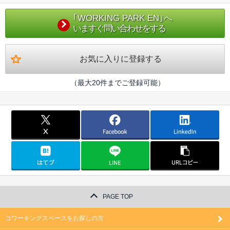
｢WORKING PARK EN｣へ
いますぐ問い合わせをする
お気に入りに登録する
（最大20件までご登録可能）
PAGE TOP
コワーキングスペースをお探しの方