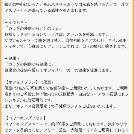
都会の中心にいることを忘れさせるような自然感を感じることで、オフ
ィスワーカーの眠っている感性を引き出します。
～くつろぎ～
「カラダの外側からととのえる」
各種リラクゼーションサービスは、ストレスを軽減します。
サウナ&シャワーで頭を切り替え、自律神経をととのわせ、ネイル&ボ
ディケアで、心身共にリフレッシュすれば、日々の疲れが癒されます。
～健康～
「カラダの内側から健康に」
健康食の提供を通じてオフィスワーカーの健康を促進します。
【オフィスプラン】（個室）
個室は1名から35名用まで各種34室をご用意いたしております。ご利用
者さまのご希望に伴う館内での規模拡大・自由なレイアウト変更にもフ
レシキブルに対応可能です。
また、オフィス会員限定で毎日健康ランチをご提供いたします。
【コワーキングプラン】
コワーキングスペースは、約120席をご用意しております。集中やリラ
ックスを目的とした、ツリー・芝生・大階段エリアをご用意しておりま