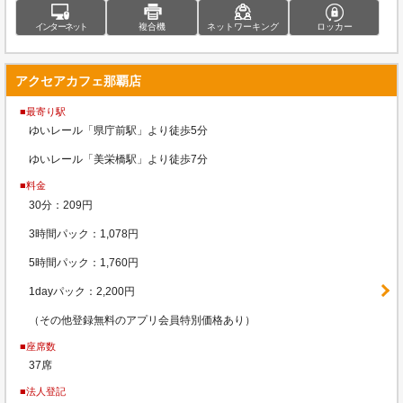
インターネット
複合機
ネットワーキング
ロッカー
アクセアカフェ那覇店
■最寄り駅
ゆいレール「県庁前駅」より徒歩5分
ゆいレール「美栄橋駅」より徒歩7分
■料金
30分：209円
3時間パック：1,078円
5時間パック：1,760円
1dayパック：2,200円
（その他登録無料のアプリ会員特別価格あり）
■座席数
37席
■法人登記