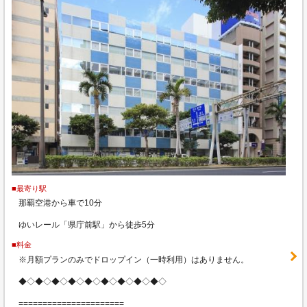
■最寄り駅
那覇空港から車で10分
ゆいレール「県庁前駅」から徒歩5分
■料金
※月額プランのみでドロップイン（一時利用）はありません。
◆◇◆◇◆◇◆◇◆◇◆◇◆◇◆◇◆◇
======================