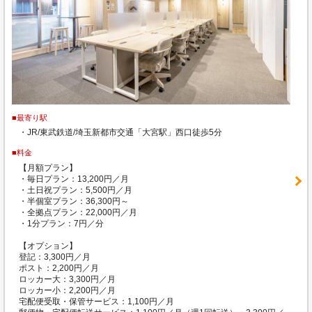
■最寄り駅
・JR/東武鉄道/埼玉新都市交通「大宮駅」西口徒歩5分
■料金
【月額プラン】
・毎日プラン：13,200円／月
・土日祝プラン：5,500円／月
・半個室プラン：36,300円～
・全拠点プラン：22,000円／月
・1分プラン：7円／分
【オプション】
登記：3,300円／月
ポスト：2,200円／月
ロッカー大：3,300円／月
ロッカー小：2,200円／月
宅配便受取・保管サービス：1,100円／月