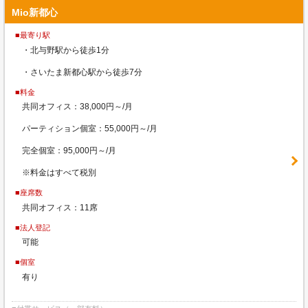
Mio新都心
■最寄り駅
・北与野駅から徒歩1分
・さいたま新都心駅から徒歩7分
■料金
共同オフィス：38,000円～/月
パーティション個室：55,000円～/月
完全個室：95,000円～/月
※料金はすべて税別
■座席数
共同オフィス：11席
■法人登記
可能
■個室
有り