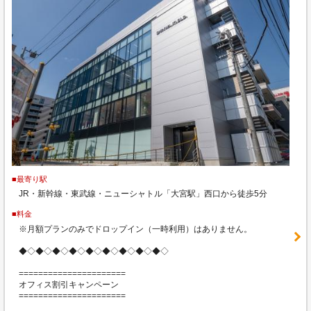
■最寄り駅
JR・新幹線・東武線・ニューシャトル「大宮駅」西口から徒歩5分
■料金
※月額プランのみでドロップイン（一時利用）はありません。
◆◇◆◇◆◇◆◇◆◇◆◇◆◇◆◇◆◇
======================
オフィス割引キャンペーン
======================