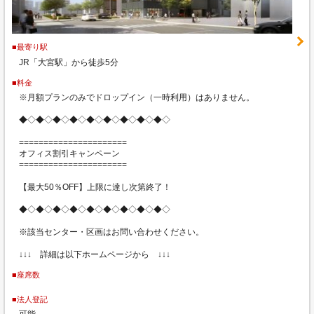
■最寄り駅
JR「大宮駅」から徒歩5分
■料金
※月額プランのみでドロップイン（一時利用）はありません。
◆◇◆◇◆◇◆◇◆◇◆◇◆◇◆◇◆◇
======================
オフィス割引キャンペーン
======================
【最大50％OFF】上限に達し次第終了！
◆◇◆◇◆◇◆◇◆◇◆◇◆◇◆◇◆◇
※該当センター・区画はお問い合わせください。
↓↓↓ 詳細は以下ホームページから ↓↓↓
■座席数
■法人登記