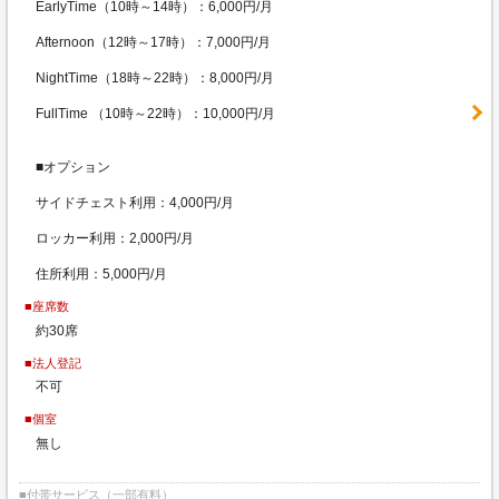
EarlyTime（10時～14時）：6,000円/月
Afternoon（12時～17時）：7,000円/月
NightTime（18時～22時）：8,000円/月
FullTime （10時～22時）：10,000円/月
■オプション
サイドチェスト利用：4,000円/月
ロッカー利用：2,000円/月
住所利用：5,000円/月
■座席数
約30席
■法人登記
不可
■個室
無し
■付帯サービス（一部有料）