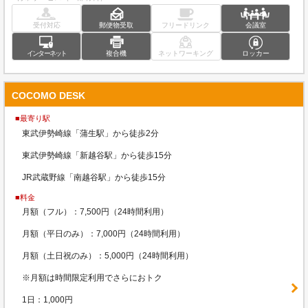
受付対応
郵便物受取
フリードリンク
会議室
インターネット
複合機
ネットワーキング
ロッカー
COCOMO DESK
■最寄り駅
東武伊勢崎線「蒲生駅」から徒歩2分
東武伊勢崎線「新越谷駅」から徒歩15分
JR武蔵野線「南越谷駅」から徒歩15分
■料金
月額（フル）：7,500円（24時間利用）
月額（平日のみ）：7,000円（24時間利用）
月額（土日祝のみ）：5,000円（24時間利用）
※月額は時間限定利用でさらにおトク
1日：1,000円