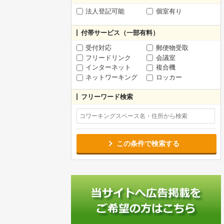
法人登記可能
個室有り
付帯サービス（一部有料）
受付対応
郵便物受取
フリードリンク
会議室
インターネット
複合機
ネットワーキング
ロッカー
フリーワード検索
この条件で検索する