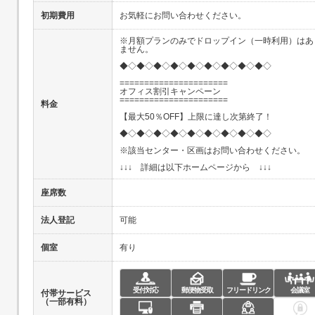
初期費用
お気軽にお問い合わせください。
※月額プランのみでドロップイン（一時利用）はあ
ません。
◆◇◆◇◆◇◆◇◆◇◆◇◆◇◆◇◆◇
======================
オフィス割引キャンペーン
======================
料金
【最大50％OFF】上限に達し次第終了！
◆◇◆◇◆◇◆◇◆◇◆◇◆◇◆◇◆◇
※該当センター・区画はお問い合わせください。
↓↓↓ 詳細は以下ホームページから ↓↓↓
座席数
法人登記
可能
個室
有り
受付対応
郵便物受取
フリードリンク
会議室
付帯サービス
（一部有料）