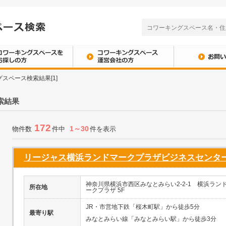
スペース検索結果[1]
索結果
172
1～30
物件数
件中
件を表示
リージャス横浜ランドマークプラザビジネスセンタ
神奈川県横浜市西区みなとみらい2-2-1 横浜ラン
所在地
ークプラザ 5F
JR・市営地下鉄「桜木町駅」から徒歩5分
最寄り駅
みなとみらい線「みなとみらい駅」から徒歩3分