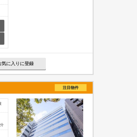
お気に入りに登録
注目物件
横
1分