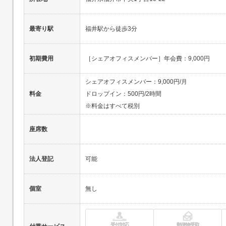
最寄り駅
福井駅から徒歩3分
初期費用
［シェアオフィスメンバー］年会費：9,000円
シェアオフィスメンバー：9,000円/月
料金
ドロップイン：500円/2時間
※料金はすべて税別
座席数
法人登記
可能
個室
無し
受付対応
郵便物受取