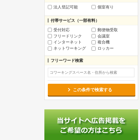
法人登記可能
個室有り
付帯サービス（一部有料）
受付対応
郵便物受取
フリードリンク
会議室
インターネット
複合機
ネットワーキング
ロッカー
フリーワード検索
この条件で検索する