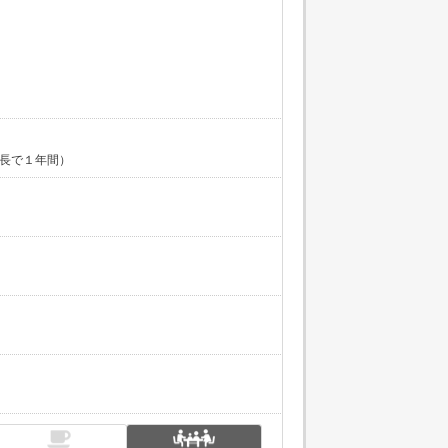
最長で１年間）